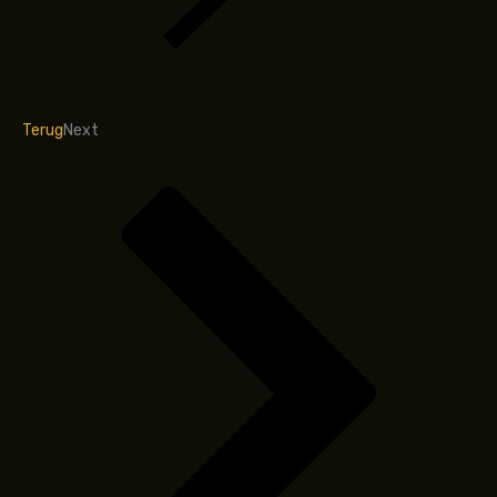
Terug
Next