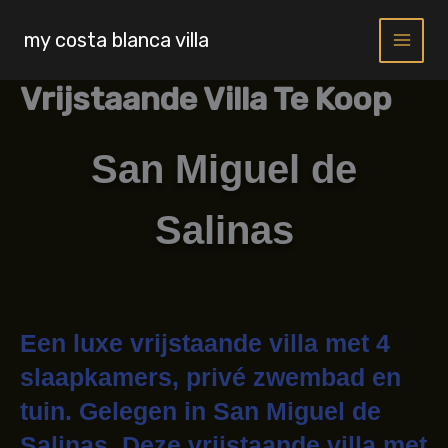
Skip
to
my costa blanca villa
content
Vrijstaande Villa Te Koop
San Miguel de
Salinas
Een luxe vrijstaande villa met 4
slaapkamers, privé zwembad en
tuin. Gelegen in San Miguel de
Salinas. Deze vrijstaande villa met