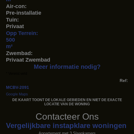
Air-con:
Pre-installatie
Tuin:
Privaat
Opp Terrein:
500
m²
Zwembad:
Privaat Zwembad
Meer informatie nodig?
* Vereist veld
Ref:
MCBV-2091
Google Maps
DE KAART TOONT ​​DE LOKALE GEBIEDEN EN NIET DE EXACTE
LOCATIE VAN DE WONING
Contacteer Ons
Vergelijkbare instapklare woningen
Appartement met 3 Slaapkamers