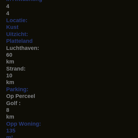
4
4
Locatie:
Kust
Uitzicht:
Platteland
Luchthaven:
60
km
Strand:
10
km
Parking:
Op Perceel
Golf :
8
km
Opp Woning:
135
m²