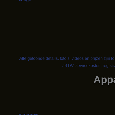
Alle getoonde details, foto’s, videos en prijzen zijn 
/ BTW, servicekosten, regist
App
MCBV-2109