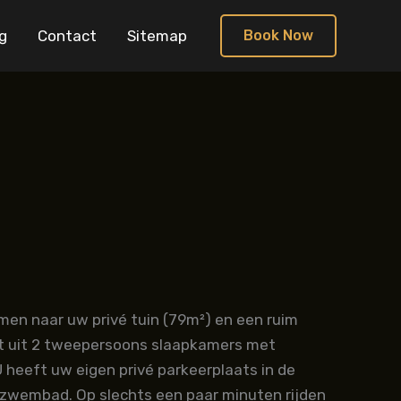
g
Contact
Sitemap
Book Now
en naar uw privé tuin (79m²) en een ruim
aat uit 2 tweepersoons slaapkamers met
 heeft uw eigen privé parkeerplaats in de
 zwembad. Op slechts een paar minuten rijden