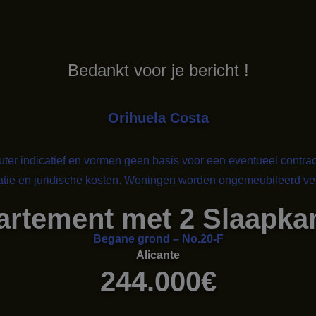
Bedankt voor je bericht !
Orihuela Costa
louter indicatief en vormen geen basis voor een eventueel contrac
ratie en juridische kosten. Woningen worden ongemeubileerd ver
artement met 2 Slaapka
Begane grond – No.20-F
Alicante
244.000€