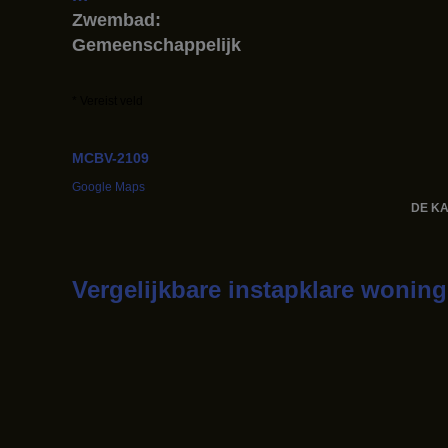
Zwembad:
Gemeenschappelijk
* Vereist veld
MCBV-2109
Google Maps
DE KA
Vergelijkbare instapklare wonin