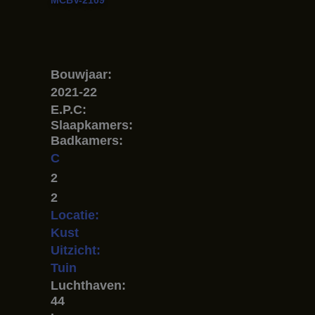
Bouwjaar:
2021-22
E.P.C:
Slaapkamers:
Badkamers:
C
2
2
Locatie:
Kust
Uitzicht:
Tuin
Luchthaven:
44