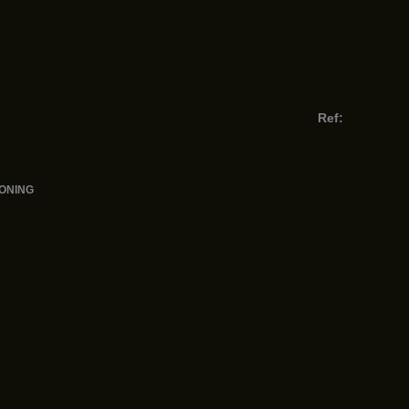
Ref:
WONING