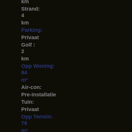
km
Strand:
4
km
Parking:
Privaat
Golf :
2
km
Opp Woning:
84
m²
Air-con:
Pre-installatie
Tuin:
Privaat
Opp Terrein:
79
m²