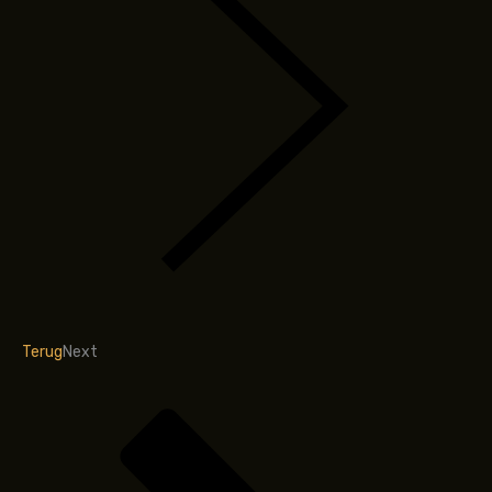
Terug
Next