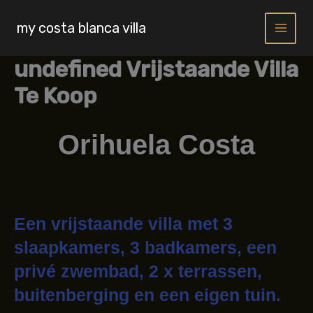
Skip
to
my costa blanca villa
content
undefined Vrijstaande Villa
Te Koop
Orihuela Costa
Een vrijstaande villa met 3
slaapkamers, 3 badkamers, een
privé zwembad, 2 x terrassen,
buitenberging en een eigen tuin.