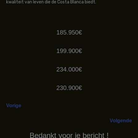
kwaliteit van leven die de Costa Blanca biedt.
185.950€
199.900€
234.000€
230.900€
Vorige
Volgende
Bedankt voor je bericht !