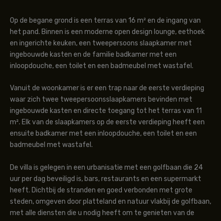
Op de begane grond is een terras van 16 m² en de ingang van
het pand. Binnen is een moderne open design lounge, eethoek
en ingerichte keuken, een tweepersoons slaapkamer met
ingebouwde kasten en de familie badkamer met een
inloopdouche, een toilet en een badmeubel met wastafel.
Vanuit de woonkamer is er een trap naar de eerste verdieping
waar zich twee tweepersoonsslaapkamers bevinden met
ingebouwde kasten en directe toegang tot het terras van 11
m². Elk van de slaapkamers op de eerste verdieping heeft een
ensuite badkamer met een inloopdouche, een toilet en een
badmeubel met wastafel.
De villa is gelegen in een urbanisatie met een golfbaan die 24
uur per dag beveiligd is, bars, restaurants en een supermarkt
heeft. Dichtbij de stranden en goed verbonden met grote
steden, omgeven door platteland en natuur vlakbij de golfbaan,
met alle diensten die u nodig heeft om te genieten van de