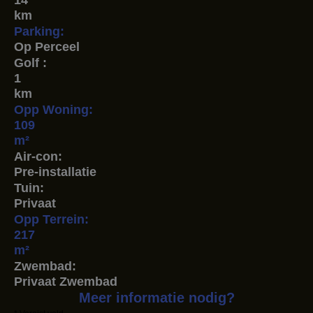
14
km
Parking:
Op Perceel
Golf :
1
km
Opp Woning:
109
m²
Air-con:
Pre-installatie
Tuin:
Privaat
Opp Terrein:
217
m²
Zwembad:
Privaat Zwembad
Meer informatie nodig?