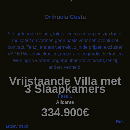
Orihuela Costa
Alle getoonde details, foto’s, videos en prijzen zijn louter
indicatief en vormen geen basis voor een eventueel
contract. Tenzij anders vermeld, zijn de prijzen exclusief
IVA / BTW, servicekosten, registratie en juridische kosten.
Woningen worden ongemeubileerd verkocht, tenzij
anders vermeld.
Vrijstaande Villa met
3 Slaapkamers
Fase 1
Alicante
334.900€
Ref:
MCBV-2152