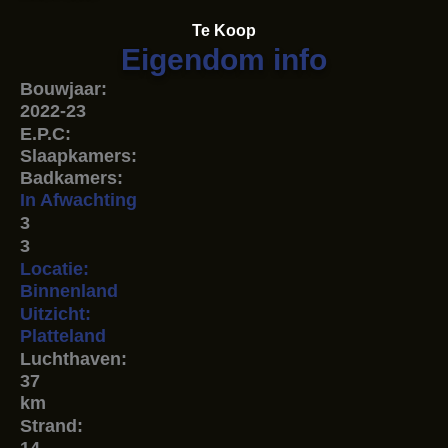
Te Koop
Eigendom info
Bouwjaar:
2022-23
E.P.C:
Slaapkamers:
Badkamers:
In Afwachting
3
3
Locatie:
Binnenland
Uitzicht:
Platteland
Luchthaven:
37
km
Strand: