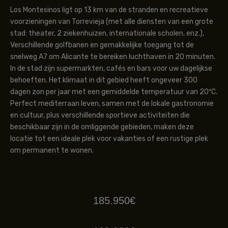
Los Montesinos ligt op 13 km van de stranden en recreatieve
voorzieningen van Torrevieja (met alle diensten van een grote
stad: theater, 2 ziekenhuizen, internationale scholen, enz.),
Verschillende golfbanen en gemakkelijke toegang tot de
snelweg A7 om Alicante te bereiken luchthaven in 20 minuten.
In de stad zijn supermarkten, cafés en bars voor uw dagelijkse
behoeften. Het klimaat in dit gebied heeft ongeveer 300
dagen zon per jaar met een gemiddelde temperatuur van 20ºC.
Perfect mediterraan leven, samen met de lokale gastronomie
en cultuur, plus verschillende sportieve activiteiten die
beschikbaar zijn in de omliggende gebieden, maken deze
locatie tot een ideale plek voor vakanties of een rustige plek
om permanent te wonen.
185.950€