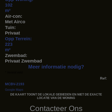
102
m²
Air-con:
Met Airco
Tuin:
Privaat
Opp Terrein:
223
m²
Zwembad:
Privaat Zwembad
Meer informatie nodig?
* Vereist veld
Ref:
MCBV-2193
Google Maps
DE KAART TOONT ​​DE LOKALE GEBIEDEN EN NIET DE EXACTE
LOCATIE VAN DE WONING
Contacteer Ons