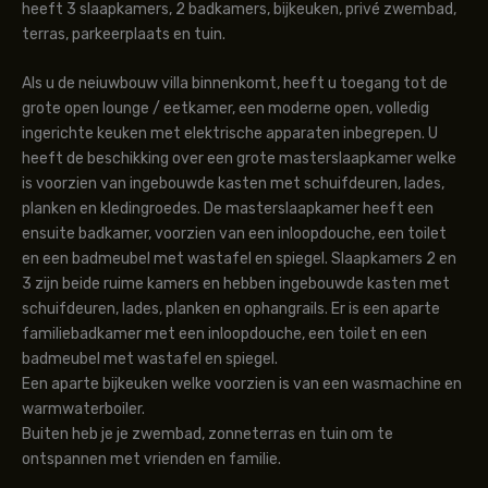
heeft 3 slaapkamers, 2 badkamers, bijkeuken, privé zwembad,
terras, parkeerplaats en tuin.
Als u de neiuwbouw villa binnenkomt, heeft u toegang tot de
grote open lounge / eetkamer, een moderne open, volledig
ingerichte keuken met elektrische apparaten inbegrepen. U
heeft de beschikking over een grote masterslaapkamer welke
is voorzien van ingebouwde kasten met schuifdeuren, lades,
planken en kledingroedes. De masterslaapkamer heeft een
ensuite badkamer, voorzien van een inloopdouche, een toilet
en een badmeubel met wastafel en spiegel. Slaapkamers 2 en
3 zijn beide ruime kamers en hebben ingebouwde kasten met
schuifdeuren, lades, planken en ophangrails. Er is een aparte
familiebadkamer met een inloopdouche, een toilet en een
badmeubel met wastafel en spiegel.
Een aparte bijkeuken welke voorzien is van een wasmachine en
warmwaterboiler.
Buiten heb je je zwembad, zonneterras en tuin om te
ontspannen met vrienden en familie.