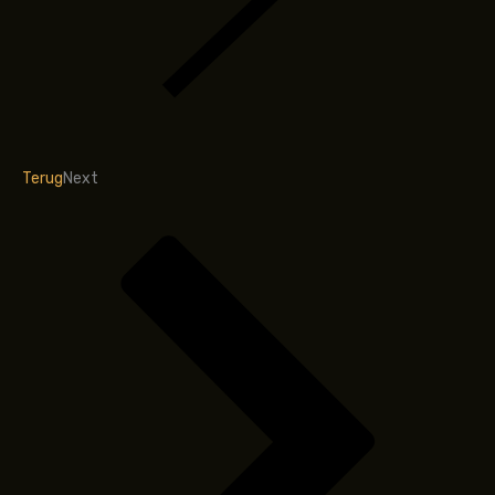
Terug
Next