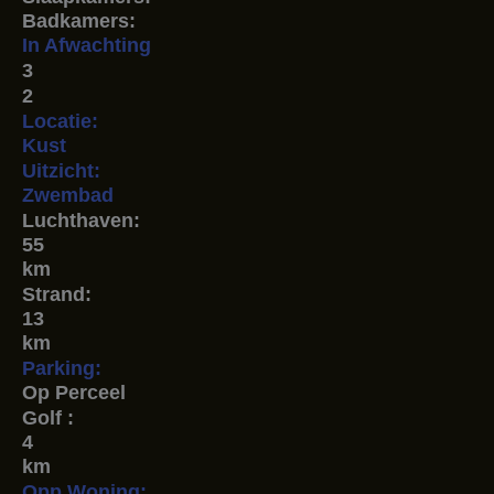
Badkamers:
In Afwachting
3
2
Locatie:
Kust
Uitzicht:
Zwembad
Luchthaven:
55
km
Strand:
13
km
Parking:
Op Perceel
Golf :
4
km
Opp Woning: