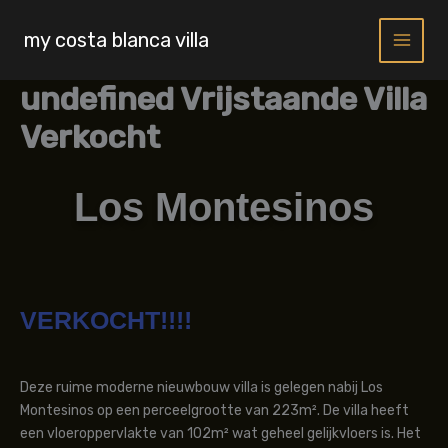
Skip
to
my costa blanca villa
content
undefined Vrijstaande Villa
Verkocht
Los Montesinos
VERKOCHT!!!!
Deze ruime moderne nieuwbouw villa is gelegen nabij Los
Montesinos op een perceelgrootte van 223m². De villa heeft
een vloeroppervlakte van 102m² wat geheel gelijkvloers is. Het