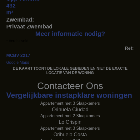
432
m²
Zwembad:
Privaat Zwembad
Meer informatie nodig?
* Vereist veld
Ref:
MCBV-2217
Google Maps
DE KAART TOONT ​​DE LOKALE GEBIEDEN EN NIET DE EXACTE
LOCATIE VAN DE WONING
Contacteer Ons
Vergelijkbare instapklare woningen
Appartement met 3 Slaapkamers
Orihuela Ciudad
Appartement met 2 Slaapkamers
Lo Crispin
Appartement met 3 Slaapkamers
Orihuela Costa