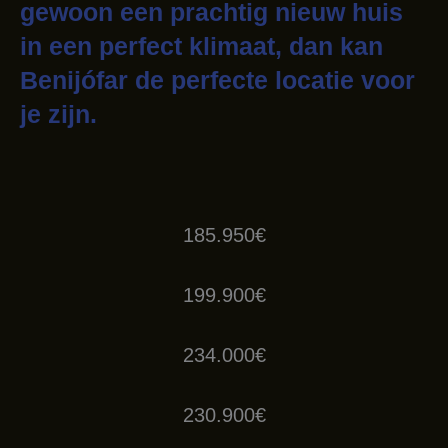
gewoon een prachtig nieuw huis
in een perfect klimaat, dan kan
Benijófar de perfecte locatie voor
je zijn.
185.950€
199.900€
234.000€
230.900€