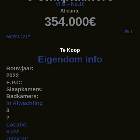
Villa – No.10
Alicante
354.000€
Ref:
MCBV-2217
Te Koop
Eigendom info
Bouwjaar:
2022
E.P.C:
Slaapkamers:
Badkamers:
In Afwachting
3
2
Locatie:
Kust
Uitzicht: