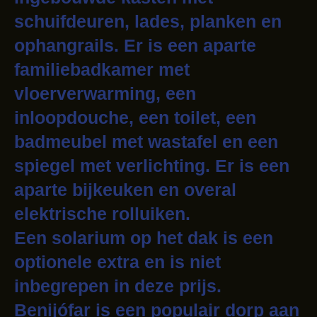
schuifdeuren, lades, planken en
ophangrails. Er is een aparte
familiebadkamer met
vloerverwarming, een
inloopdouche, een toilet, een
badmeubel met wastafel en een
spiegel met verlichting. Er is een
aparte bijkeuken en overal
elektrische rolluiken.
Een solarium op het dak is een
optionele extra en is niet
inbegrepen in deze prijs.
Benijófar is een populair dorp aan