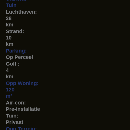
Tuin
Luchthaven:
28
km
Strand:
10
km
Parking:
Op Perceel
Golf :
4
km
Opp Woning:
120
m²
Air-con:
Pre-installatie
Tuin:
Privaat
Opp Terrein: