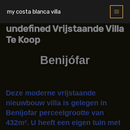
Skip
to
my costa blanca villa
content
undefined Vrijstaande Villa
Te Koop
Benijófar
Deze moderne vrijstaande
nieuwbouw villa is gelegen in
Benijofar perceelgrootte van
432m². U heeft een eigen tuin met