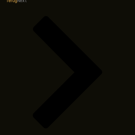
Terug
Next