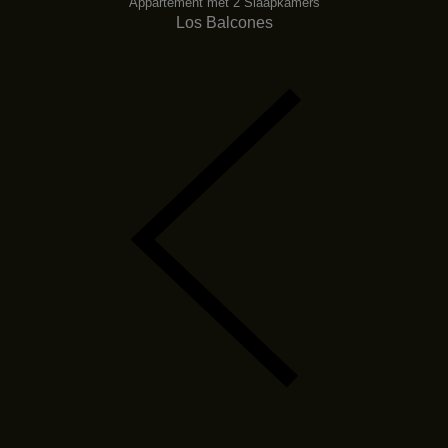
Appartement met 2 Slaapkamers
Los Balcones