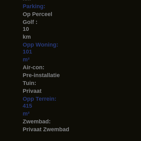
Parking:
Op Perceel
Golf :
10
km
Opp Woning:
101
m²
Air-con:
Pre-installatie
Tuin:
Privaat
Opp Terrein:
415
m²
Zwembad:
Privaat Zwembad