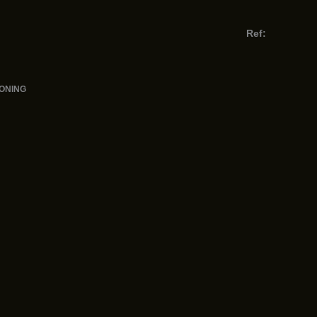
Ref:
WONING