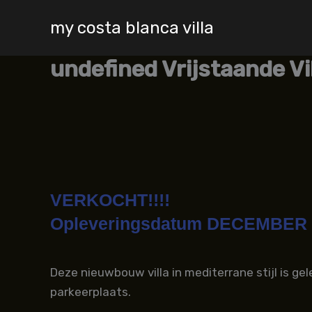
Skip
my costa blanca villa
to
content
undefined Vrijstaande Vi
VERKOCHT!!!!
Opleveringsdatum DECEMBER 
Deze nieuwbouw villa in mediterrane stijl is g
parkeerplaats.