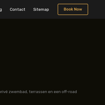
g
Contact
Sitemap
Book Now
 privé zwembad, terrassen en een off-road