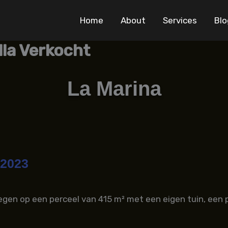
Home
About
Services
Blo
lla Verkocht
La Marina
2023
elegen op een perceel van 415 m² met een eigen tuin, een