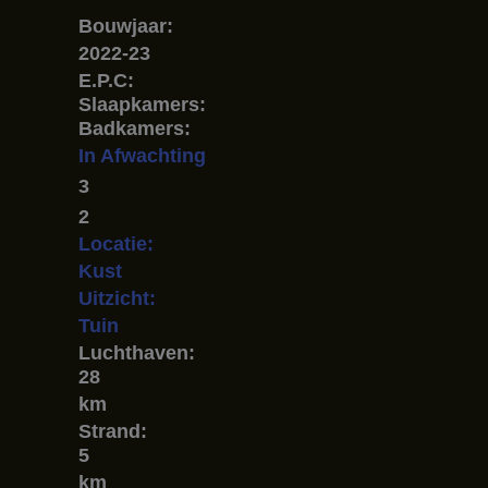
Bouwjaar:
2022-23
E.P.C:
Slaapkamers:
Badkamers:
In Afwachting
3
2
Locatie:
Kust
Uitzicht:
Tuin
Luchthaven:
28
km
Strand:
5
km