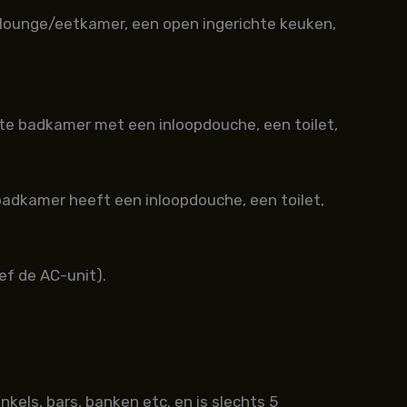
 lounge/eetkamer, een open ingerichte keuken,
te badkamer met een inloopdouche, een toilet,
adkamer heeft een inloopdouche, een toilet,
ef de AC-unit).
els, bars, banken etc. en is slechts 5