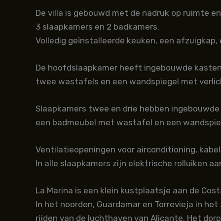
De villa is gebouwd met de nadruk op ruimte e
3 slaapkamers en 2 badkamers.
Volledig geïnstalleerde keuken, een afzuigkap,
De hoofdslaapkamer heeft ingebouwde kasten m
twee wastafels en een wandspiegel met verlic
Slaapkamers twee en drie hebben ingebouwde k
een badmeubel met wastafel en een wandspiege
Ventilatieopeningen voor airconditioning, kabel
In alle slaapkamers zijn elektrische rolluiken a
La Marina is een klein kustplaatsje aan de Cos
In het noorden, Guardamar en Torrevieja in het
rijden van de luchthaven van Alicante. Het dor