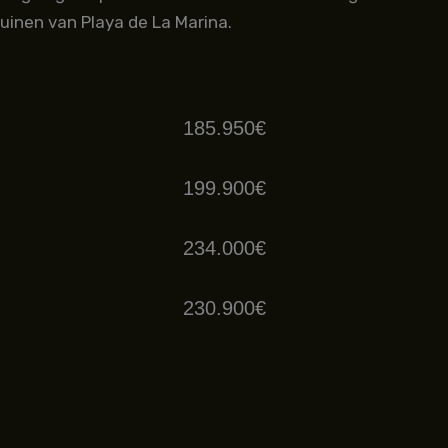
uinen van Playa de La Marina.
185.950€
199.900€
234.000€
230.900€