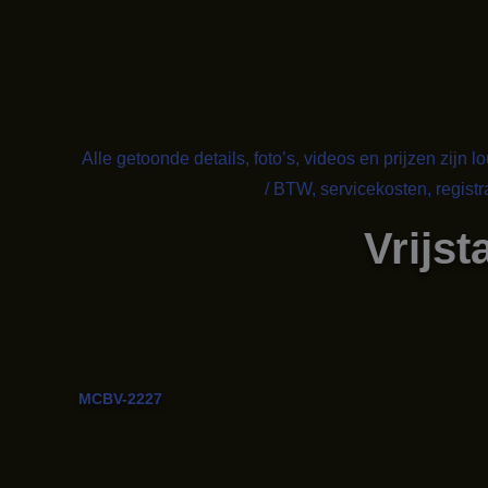
Alle getoonde details, foto’s, videos en prijzen zijn 
/ BTW, servicekosten, regist
Vrijs
MCBV-2227