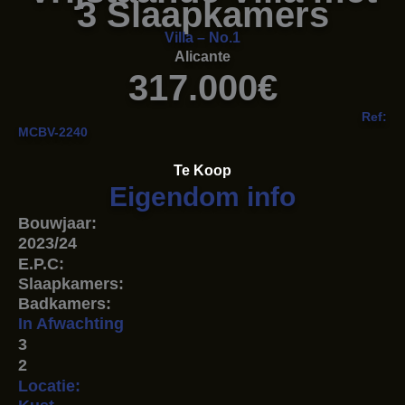
3 Slaapkamers
Villa – No.1
Alicante
317.000€
Ref:
MCBV-2240
Te Koop
Eigendom info
Bouwjaar:
2023/24
E.P.C:
Slaapkamers:
Badkamers:
In Afwachting
3
2
Locatie: