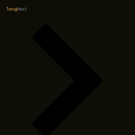
Terug
Next