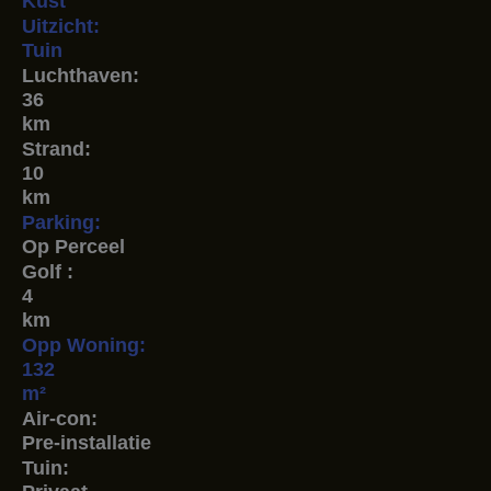
Kust
Uitzicht:
Tuin
Luchthaven:
36
km
Strand:
10
km
Parking:
Op Perceel
Golf :
4
km
Opp Woning:
132
m²
Air-con:
Pre-installatie
Tuin: