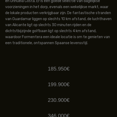
en Orihuela Costa. Er is een goede selectie van dagelijkse
voorzieningen in het dorp, evenals een wekelijkse markt, waar
de lokale producten verkrijgbaar zijn. De fantastische stranden
van Guardamar liggen op slechts 10 km afstand, de luchthaven
van Alicante ligt op slechts 30 minuten rijden en de
dichtstbijzijnde golfbaan ligt op slechts 4 km afstand,
waardoor Formentera een ideale locatie is om te genieten van
een traditionele, ontspannen Spaanse levensstijl.
185.950€
199.900€
230.900€
346.000€