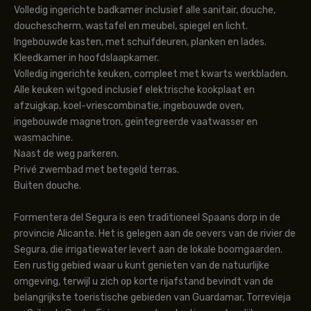
Volledig ingerichte badkamer inclusief alle sanitair, douche,
douchescherm, wastafel en meubel, spiegel en licht.
Ingebouwde kasten, met schuifdeuren, planken en lades.
Kleedkamer in hoofdslaapkamer.
Volledig ingerichte keuken, compleet met kwarts werkbladen.
Alle keuken witgoed inclusief elektrische kookplaat en
afzuigkap, koel-vriescombinatie, ingebouwde oven,
ingebouwde magnetron, geïntegreerde vaatwasser en
wasmachine.
Naast de weg parkeren.
Privé zwembad met betegeld terras.
Buiten douche.
Formentera del Segura is een traditioneel Spaans dorp in de
provincie Alicante. Het is gelegen aan de oevers van de rivier de
Segura, die irrigatiewater levert aan de lokale boomgaarden.
Een rustig gebied waar u kunt genieten van de natuurlijke
omgeving, terwijl u zich op korte rijafstand bevindt van de
belangrijkste toeristische gebieden van Guardamar, Torrevieja