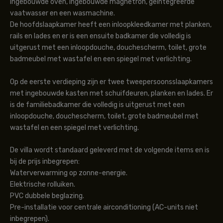
ingebouwde oven, ingebouwde magnetron, geïntegreerde
vaatwasser en een wasmachine.
De hoofdslaapkamer heeft een inloopkleedkamer met planken,
rails en lades en er is een ensuite badkamer die volledig is
uitgerust met een inloopdouche, douchescherm, toilet, grote
badmeubel met wastafel en een spiegel met verlichting.
Op de eerste verdieping zijn er twee tweepersoonsslaapkamers
met ingebouwde kasten met schuifdeuren, planken en lades. Er
is de familiebadkamer die volledig is uitgerust met een
inloopdouche, douchescherm, toilet, grote badmeubel met
wastafel en een spiegel met verlichting.
De villa wordt standaard geleverd met de volgende items en is
bij de prijs inbegrepen:
Waterverwarming op zonne-energie.
Elektrische rolluiken.
PVC dubbele beglazing.
Pre-installatie voor centrale airconditioning (AC-units niet
inbegrepen).