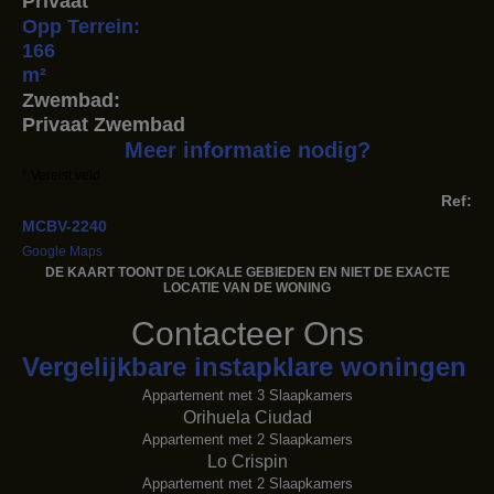
Privaat
Opp Terrein:
166
m²
Zwembad:
Privaat Zwembad
Meer informatie nodig?
* Vereist veld
Ref:
MCBV-2240
Google Maps
DE KAART TOONT ​​DE LOKALE GEBIEDEN EN NIET DE EXACTE
LOCATIE VAN DE WONING
Contacteer Ons
Vergelijkbare instapklare woningen
Appartement met 3 Slaapkamers
Orihuela Ciudad
Appartement met 2 Slaapkamers
Lo Crispin
Appartement met 2 Slaapkamers