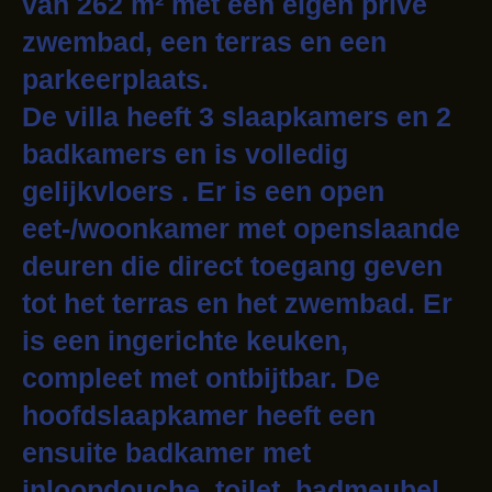
van 262 m² met een eigen privé
zwembad, een terras en een
parkeerplaats.
De villa heeft 3 slaapkamers en 2
badkamers en is volledig
gelijkvloers . Er is een open
eet-/woonkamer met openslaande
deuren die direct toegang geven
tot het terras en het zwembad. Er
is een ingerichte keuken,
compleet met ontbijtbar. De
hoofdslaapkamer heeft een
ensuite badkamer met
inloopdouche, toilet, badmeubel