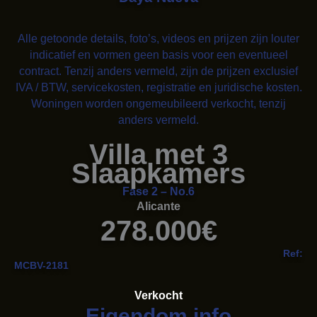
Alle getoonde details, foto’s, videos en prijzen zijn louter
indicatief en vormen geen basis voor een eventueel
contract. Tenzij anders vermeld, zijn de prijzen exclusief
IVA / BTW, servicekosten, registratie en juridische kosten.
Woningen worden ongemeubileerd verkocht, tenzij
anders vermeld.
Villa met 3
Slaapkamers
Fase 2 – No.6
Alicante
278.000€
Ref:
MCBV-2181
Verkocht
Eigendom info