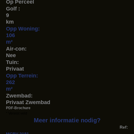
Op Perceel
Golf :
9
km
Opp Woning:
106
m²
Air-con:
Nee
Tuin:
Privaat
Opp Terrein:
262
m²
Zwembad:
Privaat Zwembad
PDF-Brochure
* Vereist veld
Meer informatie nodig?
Ref:
MCBV-2181