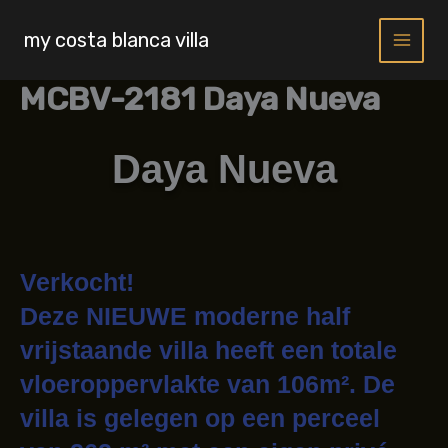
Skip
to
my costa blanca villa
content
MCBV-2181 Daya Nueva
Daya Nueva
Verkocht!
Deze NIEUWE moderne half
vrijstaande villa heeft een totale
vloeroppervlakte van 106m². De
villa is gelegen op een perceel