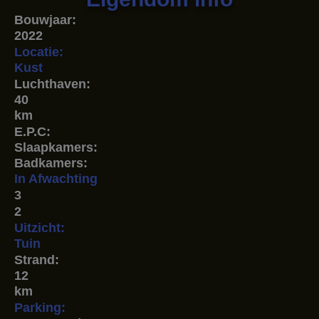
Bouwjaar:
2022
Locatie:
Kust
Luchthaven:
40
km
E.P.C:
Slaapkamers:
Badkamers:
In Afwachting
3
2
Uitzicht:
Tuin
Strand:
12
km
Parking: