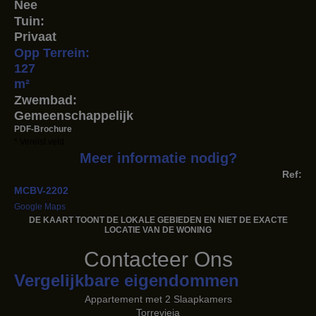
Nee
Tuin:
Privaat
Opp Terrein:
127
m²
Zwembad:
Gemeenschappelijk
PDF-Brochure
* Vereist veld
Meer informatie nodig?
Ref:
MCBV-2202
Google Maps
DE KAART TOONT ​​DE LOKALE GEBIEDEN EN NIET DE EXACTE
LOCATIE VAN DE WONING
Contacteer Ons
Vergelijkbare eigendommen
Appartement met 2 Slaapkamers
Torrevieja