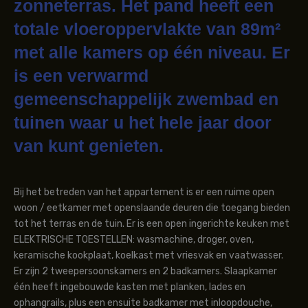
zonneterras. Het pand heeft een
totale vloeroppervlakte van 89m²
met alle kamers op één niveau. Er
is een verwarmd
gemeenschappelijk zwembad en
tuinen waar u het hele jaar door
van kunt genieten.
Bij het betreden van het appartement is er een ruime open
woon / eetkamer met openslaande deuren die toegang bieden
tot het terras en de tuin. Er is een open ingerichte keuken met
ELEKTRISCHE TOESTELLEN: wasmachine, droger, oven,
keramische kookplaat, koelkast met vriesvak en vaatwasser.
Er zijn 2 tweepersoonskamers en 2 badkamers. Slaapkamer
één heeft ingebouwde kasten met planken, lades en
ophangrails, plus een ensuite badkamer met inloopdouche,