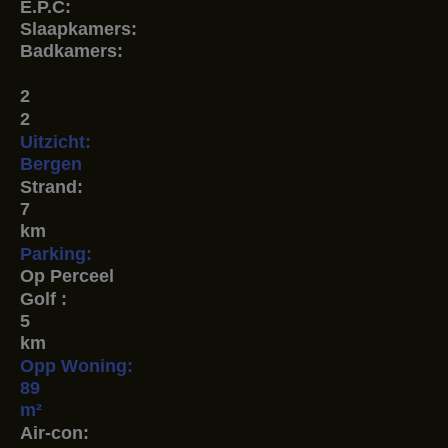
E.P.C:
Slaapkamers:
Badkamers:
2
2
Uitzicht:
Bergen
Strand:
7
km
Parking:
Op Perceel
Golf :
5
km
Opp Woning:
89
m²
Air-con: