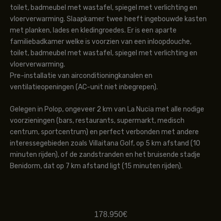
toilet, badmeubel met wastafel, spiegel met verlichting en
vloerverwarming. Slaapkamer twee heeft ingebouwde kasten
met planken, lades en kledingroedes. Er is een aparte
familiebadkamer welke is voorzien van een inloopdouche,
toilet, badmeubel met wastafel, spiegel met verlichting en
vloerverwarming.
Pre-installatie van airconditioningkanalen en
ventilatieopeningen (AC-unit niet inbegrepen).
Gelegen in Polop, ongeveer 2 km van La Nucia met alle nodige
voorzieningen (bars, restaurants, supermarkt, medisch
centrum, sportcentrum) en perfect verbonden met andere
interessegebieden zoals Villaitana Golf, op 5 km afstand (10
minuten rijden), of de zandstranden en het bruisende stadje
Benidorm, dat op 7 km afstand ligt (15 minuten rijden).
178.950€