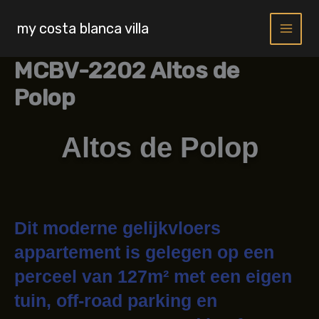
Skip
to
my costa blanca villa
content
MCBV-2202 Altos de
Polop
Altos de Polop
Dit moderne gelijkvloers
appartement is gelegen op een
perceel van 127m² met een eigen
tuin, off-road parking en