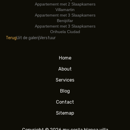
Appartement met 2 Slaapkamers
Villamartin
Appartement met 3 Slaapkamers
Benijófar
Appartement met 3 Slaapkamers
Orihuela Ciudad
Terug
Uit de galerij
Verstuur
Home
About
Services
Blog
Contact
Sitemap
Copyright © 2026 my costa blanca villa