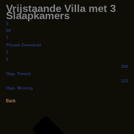
Vrijstaande Villa met 3
Slaapkamers
3
50
7
Privaat Zwembad
3
5
200
Opp. Terrein
123
Opp. Woning
Back