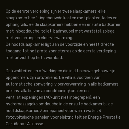
Op de eerste verdieping zijn er twee slaapkamers, elke
slaapkamer heeft ingebouwde kasten met planken, lades en
ophangrails. Beide slaapkamers hebben een ensuite badkamer
met inloopdouche, toilet, badmeubel met wastafel, spiegel
met verlichting en vloerverwarming.
De hoofdslaapkamer ligt aan de voorzijde en heeft directe
toegang tot het grote zonneterras op de eerste verdieping
met uitzicht op het zwembad.
De kwaliteiten en afwerkingen die in dit nieuwe gebouw zijn
opgenomen, zijn uitstekend. De villa is voorzien van
automatische zonwering, vloerverwarming in alle badkamers,
pre-installatie van airconditioningkanalen en
ventilatieopeningen (AC-unit niet inbegrepen), een
hydromassagekolomdouche in de ensuite badkamer bij de
hoofdslaapkamer. Zonnepaneel voor warm water, 3
fotovoltaïsche panelen voor elektriciteit en Energie Prestatie
Certificaat A-klasse.