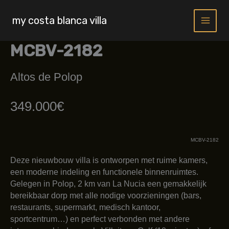
Skip
to
my costa blanca villa
content
MCBV-2182
Altos de Polop
349.000€
MCBV-2182
Deze nieuwbouw villa is ontworpen met ruime kamers,
een moderne indeling en functionele binnenruimtes.
Gelegen in Polop, 2 km van La Nucia een gemakkelijk
bereikbaar dorp met alle nodige voorzieningen (bars,
restaurants, supermarkt, medisch kantoor,
sportcentrum…) en perfect verbonden met andere