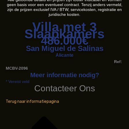
geen basis voor een eventueel contract. Tenzij anders vermeld,
zijn de prijzen exclusief IVA / BTW, servicekosten, registratie en
juridische kosten.
Villa met 3
Slaapkamers
486.000€
San Miguel de Salinas
Alicante
Ref:
MCBV-2096
Meer informatie nodig?
* Vereist veld
Contacteer Ons
Terug naar informatiepagina