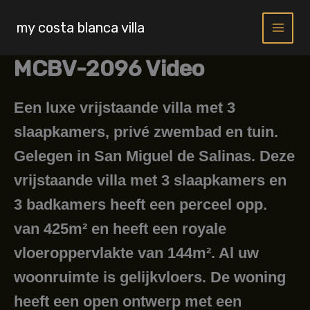
Skip
to
my costa blanca villa
content
MCBV-2096 Video
Een luxe vrijstaande villa met 3
slaapkamers, privé zwembad en tuin.
Gelegen in San Miguel de Salinas. Deze
vrijstaande villa met 3 slaapkamers en
3 badkamers heeft een perceel opp.
van 425m² en heeft een royale
vloeroppervlakte van 144m². Al uw
woonruimte is gelijkvloers. De woning
heeft een open ontwerp met een