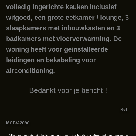
volledig ingerichte keuken inclusief
witgoed, een grote eetkamer / lounge, 3
slaapkamers met inbouwkasten en 3
badkamers met vloerverwarming. De
woning heeft voor geinstalleerde
leidingen en bekabeling voor
airconditioning.
Bedankt voor je bericht !
Ref:
MCBV-2096
Alle getoonde details en prijzen zijn louter indicatief en vormen