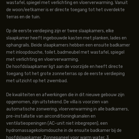
wastafel, spiegel met verlichting en vloerverwarming. Vanuit
de woon/eetkamer is er directe toegang tot het overdekte
terras en de tuin.
Op de eerste verdieping zijn er twee slaapkamers, elke
slaapkamer heeft ingebouwde kasten met planken, lades en
ophangrails. Beide slaapkamers hebben een ensuite badkamer
met inloopdouche, toilet, badmeubel met wastafel, spiegel
met verlichting en vloerverwarming.
De hoofdslaapkamer ligt aan de voorzijde en heeft directe
toegang tot het grote zonneterras op de eerste verdieping
met uitzicht op het zwembad.
De kwaliteiten en afwerkingen die in dit nieuwe gebouw zijn
opgenomen, zijn uitstekend. De villa is voorzien van
automatische zonwering, vloerverwarming in alle badkamers,
pre-installatie van airconditioningkanalen en
ventilatieopeningen (AC-unit niet inbegrepen), een
hydromassagekolomdouche in de ensuite badkamer bij de
hoofdslaapkamer. Zonnepaneel voor warm water, 3