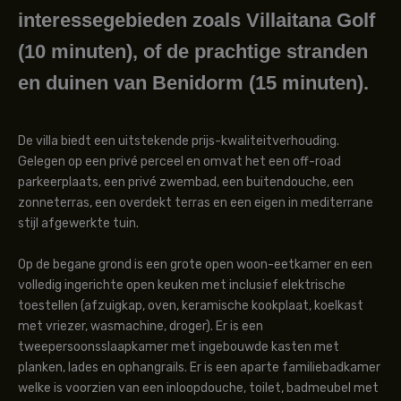
interessegebieden zoals Villaitana Golf
(10 minuten), of de prachtige stranden
en duinen van Benidorm (15 minuten).
De villa biedt een uitstekende prijs-kwaliteitverhouding.
Gelegen op een privé perceel en omvat het een off-road
parkeerplaats, een privé zwembad, een buitendouche, een
zonneterras, een overdekt terras en een eigen in mediterrane
stijl afgewerkte tuin.
Op de begane grond is een grote open woon-eetkamer en een
volledig ingerichte open keuken met inclusief elektrische
toestellen (afzuigkap, oven, keramische kookplaat, koelkast
met vriezer, wasmachine, droger). Er is een
tweepersoonsslaapkamer met ingebouwde kasten met
planken, lades en ophangrails. Er is een aparte familiebadkamer
welke is voorzien van een inloopdouche, toilet, badmeubel met