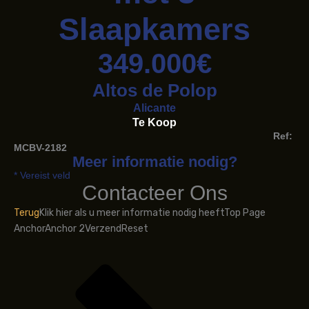
Slaapkamers
349.000€
Altos de Polop
Alicante
Te Koop
Ref:
MCBV-2182
Meer informatie nodig?
* Vereist veld
Contacteer Ons
Terug
Klik hier als u meer informatie nodig heeft
Top Page
Anchor
Anchor 2
Verzend
Reset