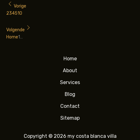
Vorige
2
3
4
5
10
Volgende
Home
1
…
Home
About
Services
Blog
Contact
Sitemap
Copyright © 2026 my costa blanca villa