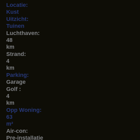
Locatie:
Kust
Uitzicht:
Tuinen
Luchthaven:
48
km
Strand:
4
km
Parking:
Garage
Golf :
4
km
Opp Woning:
63
m²
Air-con:
Pre-installatie