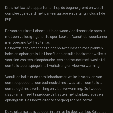
Dit is het laatste appartement op de begane grond en wordt
compleet geleverd met parkeergarage en berging inclusief de
prijs.
De voordeur komt direct uit in de woon / eetkamer die open is
met een volledig ingerichte open keuken. Vanuit de woonkamer
is er toegang tot het terras .
De hoofdslaapkamer heeft ingebouwde kasten met planken,
lades en ophangrails. Het heeft een ensuite badkamer welke is
voorzien van een inloopdouche, een badmeubel met wastafel,
een toilet, een spiegel met verlichting en vloerverwarming.
Vanuit de hal is er de familiebadkamer, welke is voorzien van
een inloopdouche, een badmeubel met wastafel, een toilet,
een spiegel met verlichting en vloerverwarming. De tweede
slaapkamer heeft ingebouwde kasten met planken, lades en
ophangrails. Het heeft directe toegang tot het terras.
Deze urbanisatie is gelegen in een rustig deel van Los Balcones,