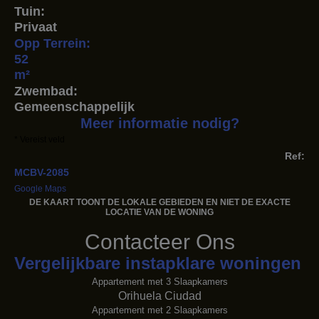
Tuin:
Privaat
Opp Terrein:
52
m²
Zwembad:
Gemeenschappelijk
Meer informatie nodig?
* Vereist veld
Ref:
MCBV-2085
Google Maps
DE KAART TOONT ​​DE LOKALE GEBIEDEN EN NIET DE EXACTE
LOCATIE VAN DE WONING
Contacteer Ons
Vergelijkbare instapklare woningen
Appartement met 3 Slaapkamers
Orihuela Ciudad
Appartement met 2 Slaapkamers