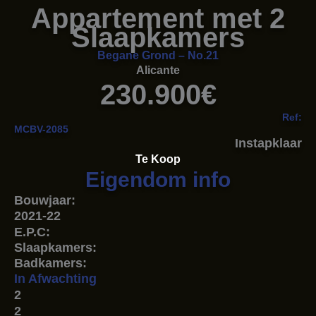
Appartement met 2
Slaapkamers
Begane Grond – No.21
Alicante
230.900€
Ref:
MCBV-2085
Instapklaar
Te Koop
Eigendom info
Bouwjaar:
2021-22
E.P.C:
Slaapkamers:
Badkamers:
In Afwachting
2
2