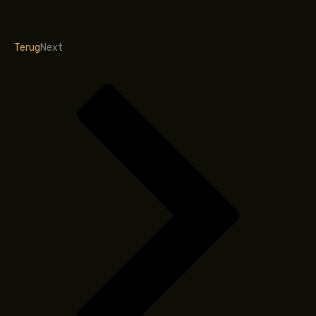
Terug
Next