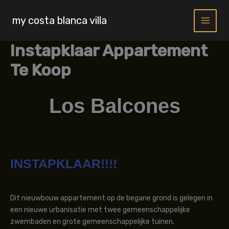
Skip
to
my costa blanca villa
content
Instapklaar Appartement
Te Koop
Los Balcones
INSTAPKLAAR!!!!
Dit nieuwbouw appartement op de begane grond is gelegen in
een nieuwe urbanisatie met twee gemeenschappelijke
zwembaden en grote gemeenschappelijke tuinen.