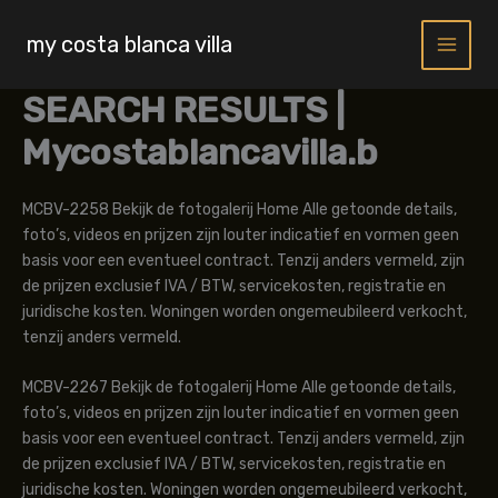
Skip
to
my costa blanca villa
content
SEARCH RESULTS |
Mycostablancavilla.b
MCBV-2258 Bekijk de fotogalerij Home Alle getoonde details,
foto’s, videos en prijzen zijn louter indicatief en vormen geen
basis voor een eventueel contract. Tenzij anders vermeld, zijn
de prijzen exclusief IVA / BTW, servicekosten, registratie en
juridische kosten. Woningen worden ongemeubileerd verkocht,
tenzij anders vermeld.
MCBV-2267 Bekijk de fotogalerij Home Alle getoonde details,
foto’s, videos en prijzen zijn louter indicatief en vormen geen
basis voor een eventueel contract. Tenzij anders vermeld, zijn
de prijzen exclusief IVA / BTW, servicekosten, registratie en
juridische kosten. Woningen worden ongemeubileerd verkocht,