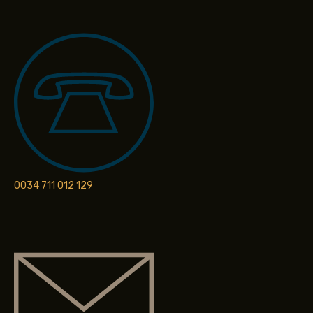
0034 711 012 129