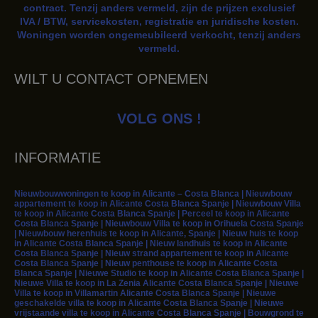
contract. Tenzij anders vermeld, zijn de prijzen exclusief
IVA / BTW, servicekosten, registratie en juridische kosten.
Woningen worden ongemeubileerd verkocht, tenzij anders
vermeld.
WILT U CONTACT OPNEMEN
VOLG ONS !
INFORMATIE
Nieuwbouwwoningen te koop in Alicante – Costa Blanca | Nieuwbouw
appartement te koop in Alicante Costa Blanca Spanje | Nieuwbouw Villa
te koop in Alicante Costa Blanca Spanje | Perceel te koop in Alicante
Costa Blanca Spanje | Nieuwbouw Villa te koop in Orihuela Costa Spanje
| Nieuwbouw herenhuis te koop in Alicante, Spanje | Nieuw huis te koop
in Alicante Costa Blanca Spanje | Nieuw landhuis te koop in Alicante
Costa Blanca Spanje | Nieuw strand appartement te koop in Alicante
Costa Blanca Spanje | Nieuw penthouse te koop in Alicante Costa
Blanca Spanje | Nieuwe Studio te koop in Alicante Costa Blanca Spanje |
Nieuwe Villa te koop in La Zenia Alicante Costa Blanca Spanje | Nieuwe
Villa te koop in Villamartin Alicante Costa Blanca Spanje | Nieuwe
geschakelde villa te koop in Alicante Costa Blanca Spanje | Nieuwe
vrijstaande villa te koop in Alicante Costa Blanca Spanje | Bouwgrond te