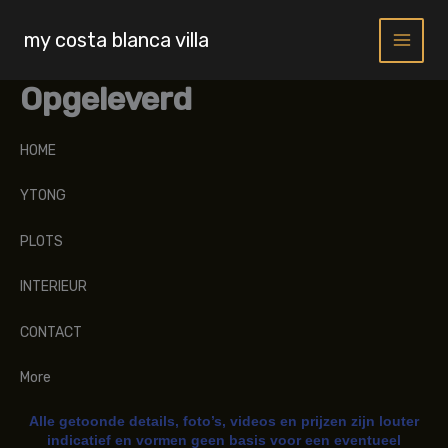
Skip
to
my costa blanca villa
content
Opgeleverd
HOME
YTONG
PLOTS
INTERIEUR
CONTACT
More
Alle getoonde details, foto’s, videos en prijzen zijn louter
indicatief en vormen geen basis voor een eventueel