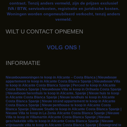
contract. Tenzij anders vermeld, zijn de prijzen exclusief
IVA / BTW, servicekosten, registratie en juridische kosten.
Woningen worden ongemeubileerd verkocht, tenzij anders
vermeld.
WILT U CONTACT OPNEMEN
VOLG ONS !
INFORMATIE
Nieuwbouwwoningen te koop in Alicante – Costa Blanca | Nieuwbouw
appartement te koop in Alicante Costa Blanca Spanje | Nieuwbouw Villa
te koop in Alicante Costa Blanca Spanje | Perceel te koop in Alicante
Costa Blanca Spanje | Nieuwbouw Villa te koop in Orihuela Costa Spanje
| Nieuwbouw herenhuis te koop in Alicante, Spanje | Nieuw huis te koop
in Alicante Costa Blanca Spanje | Nieuw landhuis te koop in Alicante
Costa Blanca Spanje | Nieuw strand appartement te koop in Alicante
Costa Blanca Spanje | Nieuw penthouse te koop in Alicante Costa
Blanca Spanje | Nieuwe Studio te koop in Alicante Costa Blanca Spanje |
Nieuwe Villa te koop in La Zenia Alicante Costa Blanca Spanje | Nieuwe
Villa te koop in Villamartin Alicante Costa Blanca Spanje | Nieuwe
geschakelde villa te koop in Alicante Costa Blanca Spanje | Nieuwe
vrijstaande villa te koop in Alicante Costa Blanca Spanje | Bouwgrond te