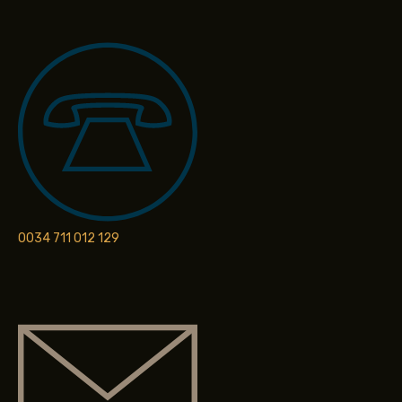
0034 711 012 129