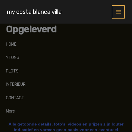
Skip
to
my costa blanca villa
content
Opgeleverd
HOME
YTONG
PLOTS
INTERIEUR
CONTACT
More
Alle getoonde details, foto’s, videos en prijzen zijn louter
indicatief en vormen geen basis voor een eventueel