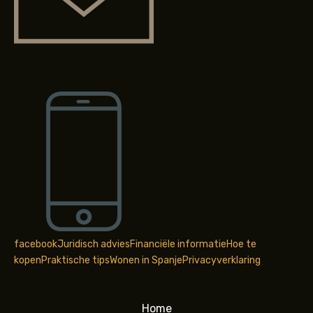
facebook
Juridisch advies
Financiële informatie
Hoe te
kopen
Praktische tips
Wonen in Spanje
Privacyverklaring
Home