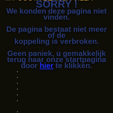
SORRY !
We konden deze pagina niet
vinden.
De pagina bestaat niet meer
of de
koppeling is verbroken.
Geen paniek, u gemakkelijk
terug naar onze startpagina
door
hier
te klikken.