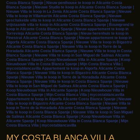
Costa Blanca Spanje | Nieuw penthouse te koop in Alicante Costa
Blanca Spanje | Nieuwe Studio te koop in Alicante Costa Blanca Spanje |
Nieuwe Villa te koop in La Zenia Alicante Costa Blanca Spanje | Nieuwe
Villa te koop in Villamartin Alicante Costa Blanca Spanje | Nieuwe
geschakelde villa te koop in Alicante Costa Blanca Spanje | Nieuwe
vrijstaande villa te koop in Alicante Costa Blanca Spanje | Bouwgrond te
koop in Alicante Costa Blanca Spanje | Nieuw appartement te koop in
Torrevieja Alicante Costa Blanca Spanje | Nieuw herenhuis te koop in
Finestrat Alicante Costa Blanca Spanje | Nieuw appartement te koop in
Algorfa Alicante Costa Blanca Spanje | Nieuwe Villa te koop in Bigastro
Alicante Costa Blanca Spanje | Nieuwe Villa te koop in Torre de la
Horadada Alicante Costa Blanca Spanje | Nieuwe Villa te koop in Costa
Blanca Spanje | Nieuwe Villa te koop in San Miguel de Salinas Alicante
Costa Blanca Spanje | Koop Nieuwbouw Villa in Alicante Spanje | Koop
Nieuwbouw Villa in Costa Blanca Spanje | Mijn Costa Blanca Villa |
mycostablancavilla Appartement te koop in Algorfa Alicante Costa
Blanca Spanje | Nieuwe Villa te koop in Bigastro Alicante Costa Blanca
Spanje | Nieuwe Villa te koop in Torre de la Horadada Alicante Costa
Blanca Spanje | Nieuwe Villa te koop in Costa Blanca Spanje | Nieuwe
Villa te koop in San Miguel de Salinas Alicante Costa Blanca Spanje |
Koop Nieuwbouw Villa in Alicante Spanje | Koop Nieuwbouw Villa in
Costa Blanca Spanje | Mijn Costa Blanca Villa | mycostablancavilla
Appartement te koop in Algorfa Alicante Costa Blanca Spanje | Nieuwe
Villa te koop in Bigastro Alicante Costa Blanca Spanje | Nieuwe Villa te
koop in Torre de la Horadada Alicante Costa Blanca Spanje | Nieuwe
Villa te koop in Costa Blanca Spanje | Nieuwe Villa te koop in San Miguel
de Salinas Alicante Costa Blanca Spanje | Koop Nieuwbouw Villa in
Alicante Spanje | Koop Nieuwbouw Villa in Costa Blanca Spanje | Mijn
Costa Blanca Villa | mycostablancavilla
MY COSTA BLANCA VILLA