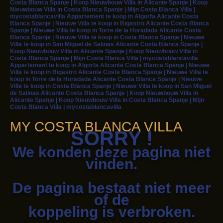
Costa Blanca Spanje | Koop Nieuwbouw Villa in Alicante Spanje | Koop
Nieuwbouw Villa in Costa Blanca Spanje | Mijn Costa Blanca Villa |
mycostablancavilla Appartement te koop in Algorfa Alicante Costa
Blanca Spanje | Nieuwe Villa te koop in Bigastro Alicante Costa Blanca
Spanje | Nieuwe Villa te koop in Torre de la Horadada Alicante Costa
Blanca Spanje | Nieuwe Villa te koop in Costa Blanca Spanje | Nieuwe
Villa te koop in San Miguel de Salinas Alicante Costa Blanca Spanje |
Koop Nieuwbouw Villa in Alicante Spanje | Koop Nieuwbouw Villa in
Costa Blanca Spanje | Mijn Costa Blanca Villa | mycostablancavilla
Appartement te koop in Algorfa Alicante Costa Blanca Spanje | Nieuwe
Villa te koop in Bigastro Alicante Costa Blanca Spanje | Nieuwe Villa te
koop in Torre de la Horadada Alicante Costa Blanca Spanje | Nieuwe
Villa te koop in Costa Blanca Spanje | Nieuwe Villa te koop in San Miguel
de Salinas Alicante Costa Blanca Spanje | Koop Nieuwbouw Villa in
Alicante Spanje | Koop Nieuwbouw Villa in Costa Blanca Spanje | Mijn
Costa Blanca Villa | mycostablancavilla
MY COSTA BLANCA VILLA
SORRY !
We konden deze pagina niet
vinden.
De pagina bestaat niet meer
of de
koppeling is verbroken.