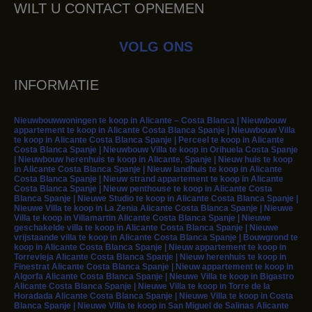
WILT U CONTACT OPNEMEN
VOLG ONS
INFORMATIE
Nieuwbouwwoningen te koop in Alicante – Costa Blanca | Nieuwbouw
appartement te koop in Alicante Costa Blanca Spanje | Nieuwbouw Villa
te koop in Alicante Costa Blanca Spanje | Perceel te koop in Alicante
Costa Blanca Spanje | Nieuwbouw Villa te koop in Orihuela Costa Spanje
| Nieuwbouw herenhuis te koop in Alicante, Spanje | Nieuw huis te koop
in Alicante Costa Blanca Spanje | Nieuw landhuis te koop in Alicante
Costa Blanca Spanje | Nieuw strand appartement te koop in Alicante
Costa Blanca Spanje | Nieuw penthouse te koop in Alicante Costa
Blanca Spanje | Nieuwe Studio te koop in Alicante Costa Blanca Spanje |
Nieuwe Villa te koop in La Zenia Alicante Costa Blanca Spanje | Nieuwe
Villa te koop in Villamartin Alicante Costa Blanca Spanje | Nieuwe
geschakelde villa te koop in Alicante Costa Blanca Spanje | Nieuwe
vrijstaande villa te koop in Alicante Costa Blanca Spanje | Bouwgrond te
koop in Alicante Costa Blanca Spanje | Nieuw appartement te koop in
Torrevieja Alicante Costa Blanca Spanje | Nieuw herenhuis te koop in
Finestrat Alicante Costa Blanca Spanje | Nieuw appartement te koop in
Algorfa Alicante Costa Blanca Spanje | Nieuwe Villa te koop in Bigastro
Alicante Costa Blanca Spanje | Nieuwe Villa te koop in Torre de la
Horadada Alicante Costa Blanca Spanje | Nieuwe Villa te koop in Costa
Blanca Spanje | Nieuwe Villa te koop in San Miguel de Salinas Alicante