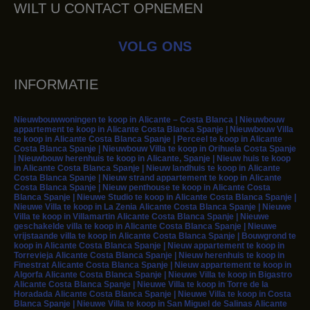
WILT U CONTACT OPNEMEN
VOLG ONS
INFORMATIE
Nieuwbouwwoningen te koop in Alicante – Costa Blanca | Nieuwbouw
appartement te koop in Alicante Costa Blanca Spanje | Nieuwbouw Villa
te koop in Alicante Costa Blanca Spanje | Perceel te koop in Alicante
Costa Blanca Spanje | Nieuwbouw Villa te koop in Orihuela Costa Spanje
| Nieuwbouw herenhuis te koop in Alicante, Spanje | Nieuw huis te koop
in Alicante Costa Blanca Spanje | Nieuw landhuis te koop in Alicante
Costa Blanca Spanje | Nieuw strand appartement te koop in Alicante
Costa Blanca Spanje | Nieuw penthouse te koop in Alicante Costa
Blanca Spanje | Nieuwe Studio te koop in Alicante Costa Blanca Spanje |
Nieuwe Villa te koop in La Zenia Alicante Costa Blanca Spanje | Nieuwe
Villa te koop in Villamartin Alicante Costa Blanca Spanje | Nieuwe
geschakelde villa te koop in Alicante Costa Blanca Spanje | Nieuwe
vrijstaande villa te koop in Alicante Costa Blanca Spanje | Bouwgrond te
koop in Alicante Costa Blanca Spanje | Nieuw appartement te koop in
Torrevieja Alicante Costa Blanca Spanje | Nieuw herenhuis te koop in
Finestrat Alicante Costa Blanca Spanje | Nieuw appartement te koop in
Algorfa Alicante Costa Blanca Spanje | Nieuwe Villa te koop in Bigastro
Alicante Costa Blanca Spanje | Nieuwe Villa te koop in Torre de la
Horadada Alicante Costa Blanca Spanje | Nieuwe Villa te koop in Costa
Blanca Spanje | Nieuwe Villa te koop in San Miguel de Salinas Alicante