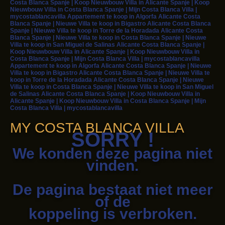
Costa Blanca Spanje | Koop Nieuwbouw Villa in Alicante Spanje | Koop
Nieuwbouw Villa in Costa Blanca Spanje | Mijn Costa Blanca Villa |
mycostablancavilla Appartement te koop in Algorfa Alicante Costa
Blanca Spanje | Nieuwe Villa te koop in Bigastro Alicante Costa Blanca
Spanje | Nieuwe Villa te koop in Torre de la Horadada Alicante Costa
Blanca Spanje | Nieuwe Villa te koop in Costa Blanca Spanje | Nieuwe
Villa te koop in San Miguel de Salinas Alicante Costa Blanca Spanje |
Koop Nieuwbouw Villa in Alicante Spanje | Koop Nieuwbouw Villa in
Costa Blanca Spanje | Mijn Costa Blanca Villa | mycostablancavilla
Appartement te koop in Algorfa Alicante Costa Blanca Spanje | Nieuwe
Villa te koop in Bigastro Alicante Costa Blanca Spanje | Nieuwe Villa te
koop in Torre de la Horadada Alicante Costa Blanca Spanje | Nieuwe
Villa te koop in Costa Blanca Spanje | Nieuwe Villa te koop in San Miguel
de Salinas Alicante Costa Blanca Spanje | Koop Nieuwbouw Villa in
Alicante Spanje | Koop Nieuwbouw Villa in Costa Blanca Spanje | Mijn
Costa Blanca Villa | mycostablancavilla
MY COSTA BLANCA VILLA
SORRY !
We konden deze pagina niet
vinden.
De pagina bestaat niet meer
of de
koppeling is verbroken.