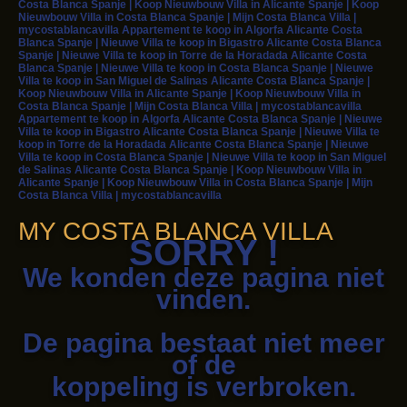
Costa Blanca Spanje | Koop Nieuwbouw Villa in Alicante Spanje | Koop
Nieuwbouw Villa in Costa Blanca Spanje | Mijn Costa Blanca Villa |
mycostablancavilla Appartement te koop in Algorfa Alicante Costa
Blanca Spanje | Nieuwe Villa te koop in Bigastro Alicante Costa Blanca
Spanje | Nieuwe Villa te koop in Torre de la Horadada Alicante Costa
Blanca Spanje | Nieuwe Villa te koop in Costa Blanca Spanje | Nieuwe
Villa te koop in San Miguel de Salinas Alicante Costa Blanca Spanje |
Koop Nieuwbouw Villa in Alicante Spanje | Koop Nieuwbouw Villa in
Costa Blanca Spanje | Mijn Costa Blanca Villa | mycostablancavilla
Appartement te koop in Algorfa Alicante Costa Blanca Spanje | Nieuwe
Villa te koop in Bigastro Alicante Costa Blanca Spanje | Nieuwe Villa te
koop in Torre de la Horadada Alicante Costa Blanca Spanje | Nieuwe
Villa te koop in Costa Blanca Spanje | Nieuwe Villa te koop in San Miguel
de Salinas Alicante Costa Blanca Spanje | Koop Nieuwbouw Villa in
Alicante Spanje | Koop Nieuwbouw Villa in Costa Blanca Spanje | Mijn
Costa Blanca Villa | mycostablancavilla
MY COSTA BLANCA VILLA
SORRY !
We konden deze pagina niet
vinden.
De pagina bestaat niet meer
of de
koppeling is verbroken.