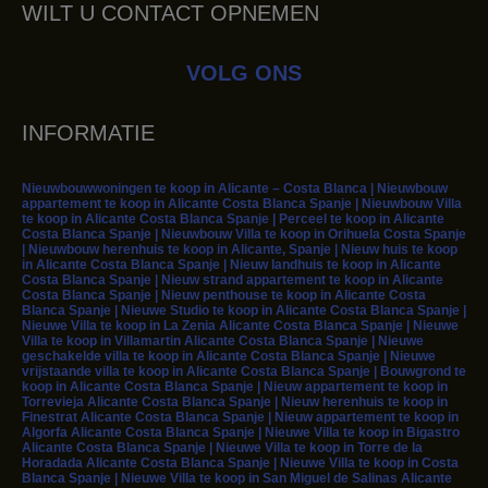
WILT U CONTACT OPNEMEN
VOLG ONS
INFORMATIE
Nieuwbouwwoningen te koop in Alicante – Costa Blanca | Nieuwbouw
appartement te koop in Alicante Costa Blanca Spanje | Nieuwbouw Villa
te koop in Alicante Costa Blanca Spanje | Perceel te koop in Alicante
Costa Blanca Spanje | Nieuwbouw Villa te koop in Orihuela Costa Spanje
| Nieuwbouw herenhuis te koop in Alicante, Spanje | Nieuw huis te koop
in Alicante Costa Blanca Spanje | Nieuw landhuis te koop in Alicante
Costa Blanca Spanje | Nieuw strand appartement te koop in Alicante
Costa Blanca Spanje | Nieuw penthouse te koop in Alicante Costa
Blanca Spanje | Nieuwe Studio te koop in Alicante Costa Blanca Spanje |
Nieuwe Villa te koop in La Zenia Alicante Costa Blanca Spanje | Nieuwe
Villa te koop in Villamartin Alicante Costa Blanca Spanje | Nieuwe
geschakelde villa te koop in Alicante Costa Blanca Spanje | Nieuwe
vrijstaande villa te koop in Alicante Costa Blanca Spanje | Bouwgrond te
koop in Alicante Costa Blanca Spanje | Nieuw appartement te koop in
Torrevieja Alicante Costa Blanca Spanje | Nieuw herenhuis te koop in
Finestrat Alicante Costa Blanca Spanje | Nieuw appartement te koop in
Algorfa Alicante Costa Blanca Spanje | Nieuwe Villa te koop in Bigastro
Alicante Costa Blanca Spanje | Nieuwe Villa te koop in Torre de la
Horadada Alicante Costa Blanca Spanje | Nieuwe Villa te koop in Costa
Blanca Spanje | Nieuwe Villa te koop in San Miguel de Salinas Alicante