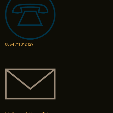
0034 711 012 129