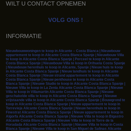
WILT U CONTACT OPNEMEN
VOLG ONS !
INFORMATIE
Nieuwbouwwoningen te koop in Alicante – Costa Blanca | Nieuwbouw
appartement te koop in Alicante Costa Blanca Spanje | Nieuwbouw Villa
te koop in Alicante Costa Blanca Spanje | Perceel te koop in Alicante
Costa Blanca Spanje | Nieuwbouw Villa te koop in Orihuela Costa Spanje
| Nieuwbouw herenhuis te koop in Alicante, Spanje | Nieuw huis te koop
in Alicante Costa Blanca Spanje | Nieuw landhuis te koop in Alicante
Costa Blanca Spanje | Nieuw strand appartement te koop in Alicante
Costa Blanca Spanje | Nieuw penthouse te koop in Alicante Costa
Blanca Spanje | Nieuwe Studio te koop in Alicante Costa Blanca Spanje |
Nieuwe Villa te koop in La Zenia Alicante Costa Blanca Spanje | Nieuwe
Villa te koop in Villamartin Alicante Costa Blanca Spanje | Nieuwe
geschakelde villa te koop in Alicante Costa Blanca Spanje | Nieuwe
vrijstaande villa te koop in Alicante Costa Blanca Spanje | Bouwgrond te
koop in Alicante Costa Blanca Spanje | Nieuw appartement te koop in
Torrevieja Alicante Costa Blanca Spanje | Nieuw herenhuis te koop in
Finestrat Alicante Costa Blanca Spanje | Nieuw appartement te koop in
Algorfa Alicante Costa Blanca Spanje | Nieuwe Villa te koop in Bigastro
Alicante Costa Blanca Spanje | Nieuwe Villa te koop in Torre de la
Horadada Alicante Costa Blanca Spanje | Nieuwe Villa te koop in Costa
Blanca Spanje | Nieuwe Villa te koop in San Miguel de Salinas Alicante