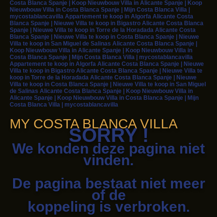
Costa Blanca Spanje | Koop Nieuwbouw Villa in Alicante Spanje | Koop
Nieuwbouw Villa in Costa Blanca Spanje | Mijn Costa Blanca Villa |
mycostablancavilla Appartement te koop in Algorfa Alicante Costa
Blanca Spanje | Nieuwe Villa te koop in Bigastro Alicante Costa Blanca
Spanje | Nieuwe Villa te koop in Torre de la Horadada Alicante Costa
Blanca Spanje | Nieuwe Villa te koop in Costa Blanca Spanje | Nieuwe
Villa te koop in San Miguel de Salinas Alicante Costa Blanca Spanje |
Koop Nieuwbouw Villa in Alicante Spanje | Koop Nieuwbouw Villa in
Costa Blanca Spanje | Mijn Costa Blanca Villa | mycostablancavilla
Appartement te koop in Algorfa Alicante Costa Blanca Spanje | Nieuwe
Villa te koop in Bigastro Alicante Costa Blanca Spanje | Nieuwe Villa te
koop in Torre de la Horadada Alicante Costa Blanca Spanje | Nieuwe
Villa te koop in Costa Blanca Spanje | Nieuwe Villa te koop in San Miguel
de Salinas Alicante Costa Blanca Spanje | Koop Nieuwbouw Villa in
Alicante Spanje | Koop Nieuwbouw Villa in Costa Blanca Spanje | Mijn
Costa Blanca Villa | mycostablancavilla
MY COSTA BLANCA VILLA
SORRY !
We konden deze pagina niet
vinden.
De pagina bestaat niet meer
of de
koppeling is verbroken.