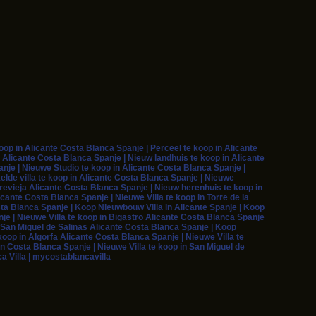
p in Alicante Costa Blanca Spanje | Perceel te koop in Alicante
 Alicante Costa Blanca Spanje | Nieuw landhuis te koop in Alicante
je | Nieuwe Studio te koop in Alicante Costa Blanca Spanje |
elde villa te koop in Alicante Costa Blanca Spanje | Nieuwe
rrevieja Alicante Costa Blanca Spanje | Nieuw herenhuis te koop in
cante Costa Blanca Spanje | Nieuwe Villa te koop in Torre de la
sta Blanca Spanje | Koop Nieuwbouw Villa in Alicante Spanje | Koop
je | Nieuwe Villa te koop in Bigastro Alicante Costa Blanca Spanje
in San Miguel de Salinas Alicante Costa Blanca Spanje | Koop
oop in Algorfa Alicante Costa Blanca Spanje | Nieuwe Villa te
in Costa Blanca Spanje | Nieuwe Villa te koop in San Miguel de
a Villa | mycostablancavilla