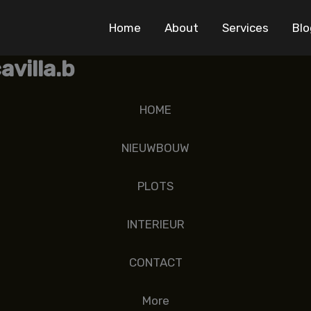
Home
About
Services
Blo
villa.b
HOME
NIEUWBOUW
PLOTS
INTERIEUR
CONTACT
More