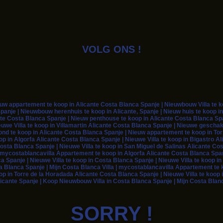
VOLG ONS !
 appartement te koop in Alicante Costa Blanca Spanje | Nieuwbouw Villa te koo
panje | Nieuwbouw herenhuis te koop in Alicante, Spanje | Nieuw huis te koop in
te Costa Blanca Spanje | Nieuw penthouse te koop in Alicante Costa Blanca Span
euwe Villa te koop in Villamartin Alicante Costa Blanca Spanje | Nieuwe geschak
rond te koop in Alicante Costa Blanca Spanje | Nieuw appartement te koop in To
 in Algorfa Alicante Costa Blanca Spanje | Nieuwe Villa te koop in Bigastro Ali
osta Blanca Spanje | Nieuwe Villa te koop in San Miguel de Salinas Alicante Co
| mycostablancavilla Appartement te koop in Algorfa Alicante Costa Blanca Span
ca Spanje | Nieuwe Villa te koop in Costa Blanca Spanje | Nieuwe Villa te koop 
a Blanca Spanje | Mijn Costa Blanca Villa | mycostablancavilla Appartement te k
op in Torre de la Horadada Alicante Costa Blanca Spanje | Nieuwe Villa te koop 
icante Spanje | Koop Nieuwbouw Villa in Costa Blanca Spanje | Mijn Costa Blanc
SORRY !