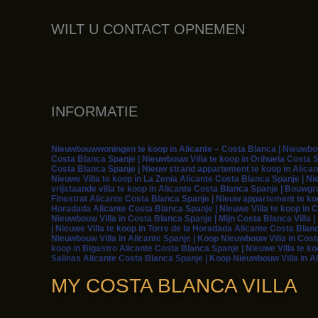
WILT U CONTACT OPNEMEN
INFORMATIE
Nieuwbouwwoningen te koop in Alicante – Costa Blanca | Nieuwbouw
Costa Blanca Spanje | Nieuwbouw Villa te koop in Orihuela Costa S
Costa Blanca Spanje | Nieuw strand appartement te koop in Alican
Nieuwe Villa te koop in La Zenia Alicante Costa Blanca Spanje | Ni
vrijstaande villa te koop in Alicante Costa Blanca Spanje | Bouwg
Finestrat Alicante Costa Blanca Spanje | Nieuw appartement te koop
Horadada Alicante Costa Blanca Spanje | Nieuwe Villa te koop in C
Nieuwbouw Villa in Costa Blanca Spanje | Mijn Costa Blanca Villa 
| Nieuwe Villa te koop in Torre de la Horadada Alicante Costa Blan
Nieuwbouw Villa in Alicante Spanje | Koop Nieuwbouw Villa in Cost
koop in Bigastro Alicante Costa Blanca Spanje | Nieuwe Villa te ko
Salinas Alicante Costa Blanca Spanje | Koop Nieuwbouw Villa in Al
MY COSTA BLANCA VILLA