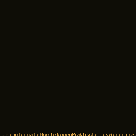
nciële informatie
Hoe te kopen
Praktische tips
Wonen in S