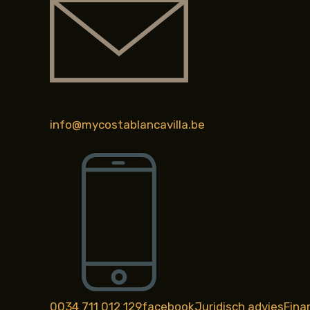
info@mycostablancavilla.be
0034 711 012 129
facebook
Juridisch advies
Fina