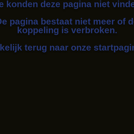
 konden deze pagina niet vind
e pagina bestaat niet meer of 
koppeling is verbroken.
elijk terug naar onze startpag