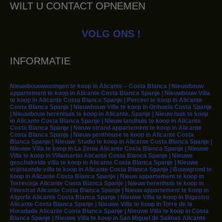
WILT U CONTACT OPNEMEN
VOLG ONS !
INFORMATIE
Nieuwbouwwoningen te koop in Alicante – Costa Blanca | Nieuwbouw
appartement te koop in Alicante Costa Blanca Spanje | Nieuwbouw Villa
te koop in Alicante Costa Blanca Spanje | Perceel te koop in Alicante
Costa Blanca Spanje | Nieuwbouw Villa te koop in Orihuela Costa Spanje
| Nieuwbouw herenhuis te koop in Alicante, Spanje | Nieuw huis te koop
in Alicante Costa Blanca Spanje | Nieuw landhuis te koop in Alicante
Costa Blanca Spanje | Nieuw strand appartement te koop in Alicante
Costa Blanca Spanje | Nieuw penthouse te koop in Alicante Costa
Blanca Spanje | Nieuwe Studio te koop in Alicante Costa Blanca Spanje |
Nieuwe Villa te koop in La Zenia Alicante Costa Blanca Spanje | Nieuwe
Villa te koop in Villamartin Alicante Costa Blanca Spanje | Nieuwe
geschakelde villa te koop in Alicante Costa Blanca Spanje | Nieuwe
vrijstaande villa te koop in Alicante Costa Blanca Spanje | Bouwgrond te
koop in Alicante Costa Blanca Spanje | Nieuw appartement te koop in
Torrevieja Alicante Costa Blanca Spanje | Nieuw herenhuis te koop in
Finestrat Alicante Costa Blanca Spanje | Nieuw appartement te koop in
Algorfa Alicante Costa Blanca Spanje | Nieuwe Villa te koop in Bigastro
Alicante Costa Blanca Spanje | Nieuwe Villa te koop in Torre de la
Horadada Alicante Costa Blanca Spanje | Nieuwe Villa te koop in Costa
Blanca Spanje | Nieuwe Villa te koop in San Miguel de Salinas Alicante