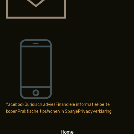
facebook
Juridisch advies
Financiële informatie
Hoe te
kopen
Praktische tips
Wonen in Spanje
Privacyverklaring
Home