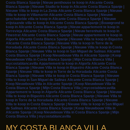
Costa Blanca Spanje | Nieuw penthouse te koop in Alicante Costa
Blanca Spanje | Nieuwe Studio te koop in Alicante Costa Blanca Spanje |
Nieuwe Villa te koop in La Zenia Alicante Costa Blanca Spanje | Nieuwe
Villa te koop in Villamartin Alicante Costa Blanca Spanje | Nieuwe
geschakelde villa te koop in Alicante Costa Blanca Spanje | Nieuwe
vrijstaande villa te koop in Alicante Costa Blanca Spanje | Bouwgrond te
koop in Alicante Costa Blanca Spanje | Nieuw appartement te koop in
Torrevieja Alicante Costa Blanca Spanje | Nieuw herenhuis te koop in
Finestrat Alicante Costa Blanca Spanje | Nieuw appartement te koop in
Algorfa Alicante Costa Blanca Spanje | Nieuwe Villa te koop in Bigastro
Alicante Costa Blanca Spanje | Nieuwe Villa te koop in Torre de la
Horadada Alicante Costa Blanca Spanje | Nieuwe Villa te koop in Costa
Blanca Spanje | Nieuwe Villa te koop in San Miguel de Salinas Alicante
Costa Blanca Spanje | Koop Nieuwbouw Villa in Alicante Spanje | Koop
Nieuwbouw Villa in Costa Blanca Spanje | Mijn Costa Blanca Villa |
mycostablancavilla Appartement te koop in Algorfa Alicante Costa
Blanca Spanje | Nieuwe Villa te koop in Bigastro Alicante Costa Blanca
Spanje | Nieuwe Villa te koop in Torre de la Horadada Alicante Costa
Blanca Spanje | Nieuwe Villa te koop in Costa Blanca Spanje | Nieuwe
Villa te koop in San Miguel de Salinas Alicante Costa Blanca Spanje |
Koop Nieuwbouw Villa in Alicante Spanje | Koop Nieuwbouw Villa in
Costa Blanca Spanje | Mijn Costa Blanca Villa | mycostablancavilla
Appartement te koop in Algorfa Alicante Costa Blanca Spanje | Nieuwe
Villa te koop in Bigastro Alicante Costa Blanca Spanje | Nieuwe Villa te
koop in Torre de la Horadada Alicante Costa Blanca Spanje | Nieuwe
Villa te koop in Costa Blanca Spanje | Nieuwe Villa te koop in San Miguel
de Salinas Alicante Costa Blanca Spanje | Koop Nieuwbouw Villa in
Alicante Spanje | Koop Nieuwbouw Villa in Costa Blanca Spanje | Mijn
Costa Blanca Villa | mycostablancavilla
MY COSTA BLANCA VILLA