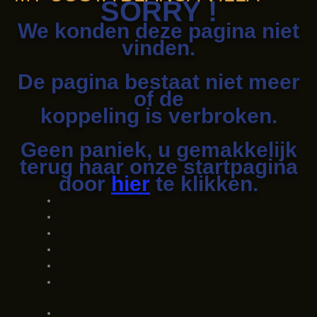
SORRY !
We konden deze pagina niet
vinden.
De pagina bestaat niet meer
of de
koppeling is verbroken.
Geen paniek, u gemakkelijk
terug naar onze startpagina
door
hier
te klikken.