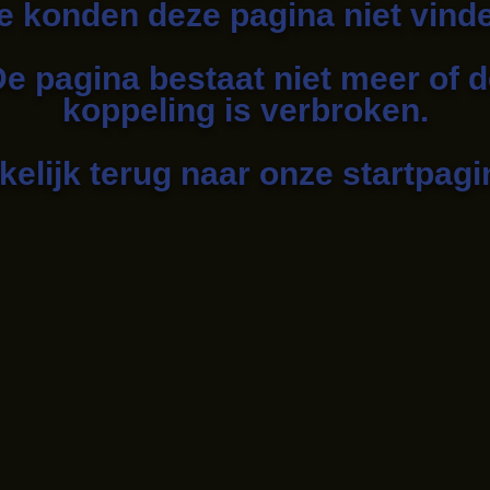
 konden deze pagina niet vind
e pagina bestaat niet meer of 
koppeling is verbroken.
elijk terug naar onze startpag