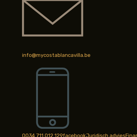
info@mycostablancavilla.be
0034 711 012 129
facebook
Juridisch advies
Fina