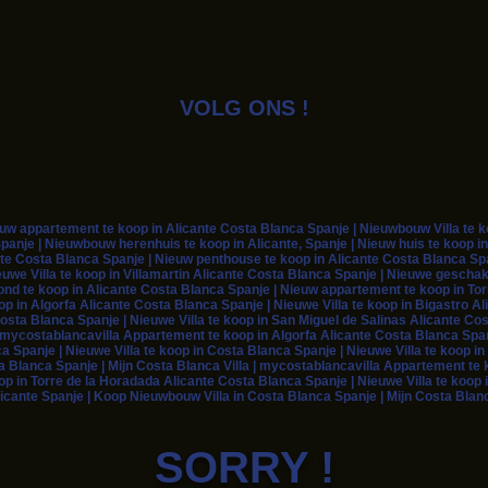
VOLG ONS !
 appartement te koop in Alicante Costa Blanca Spanje | Nieuwbouw Villa te koo
panje | Nieuwbouw herenhuis te koop in Alicante, Spanje | Nieuw huis te koop in
te Costa Blanca Spanje | Nieuw penthouse te koop in Alicante Costa Blanca Span
euwe Villa te koop in Villamartin Alicante Costa Blanca Spanje | Nieuwe geschak
rond te koop in Alicante Costa Blanca Spanje | Nieuw appartement te koop in To
 in Algorfa Alicante Costa Blanca Spanje | Nieuwe Villa te koop in Bigastro Ali
osta Blanca Spanje | Nieuwe Villa te koop in San Miguel de Salinas Alicante Co
| mycostablancavilla Appartement te koop in Algorfa Alicante Costa Blanca Span
ca Spanje | Nieuwe Villa te koop in Costa Blanca Spanje | Nieuwe Villa te koop 
a Blanca Spanje | Mijn Costa Blanca Villa | mycostablancavilla Appartement te k
op in Torre de la Horadada Alicante Costa Blanca Spanje | Nieuwe Villa te koop 
icante Spanje | Koop Nieuwbouw Villa in Costa Blanca Spanje | Mijn Costa Blanc
SORRY !