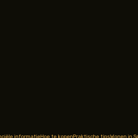
nciële informatie
Hoe te kopen
Praktische tips
Wonen in S