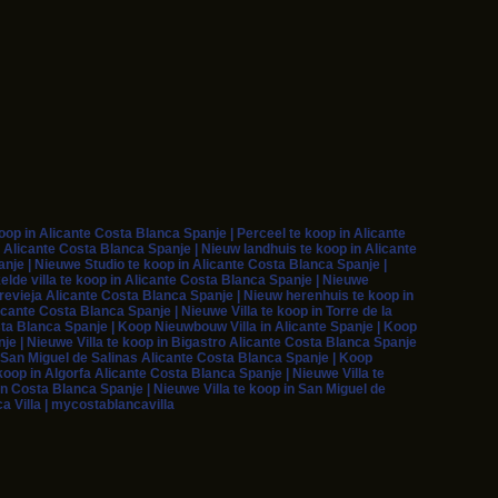
p in Alicante Costa Blanca Spanje | Perceel te koop in Alicante
 Alicante Costa Blanca Spanje | Nieuw landhuis te koop in Alicante
je | Nieuwe Studio te koop in Alicante Costa Blanca Spanje |
elde villa te koop in Alicante Costa Blanca Spanje | Nieuwe
rrevieja Alicante Costa Blanca Spanje | Nieuw herenhuis te koop in
cante Costa Blanca Spanje | Nieuwe Villa te koop in Torre de la
sta Blanca Spanje | Koop Nieuwbouw Villa in Alicante Spanje | Koop
je | Nieuwe Villa te koop in Bigastro Alicante Costa Blanca Spanje
in San Miguel de Salinas Alicante Costa Blanca Spanje | Koop
oop in Algorfa Alicante Costa Blanca Spanje | Nieuwe Villa te
in Costa Blanca Spanje | Nieuwe Villa te koop in San Miguel de
a Villa | mycostablancavilla