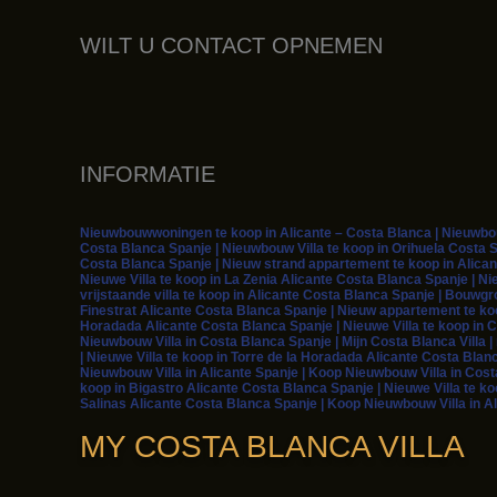
WILT U CONTACT OPNEMEN
INFORMATIE
Nieuwbouwwoningen te koop in Alicante – Costa Blanca | Nieuwbouw
Costa Blanca Spanje | Nieuwbouw Villa te koop in Orihuela Costa S
Costa Blanca Spanje | Nieuw strand appartement te koop in Alican
Nieuwe Villa te koop in La Zenia Alicante Costa Blanca Spanje | Ni
vrijstaande villa te koop in Alicante Costa Blanca Spanje | Bouwg
Finestrat Alicante Costa Blanca Spanje | Nieuw appartement te koop
Horadada Alicante Costa Blanca Spanje | Nieuwe Villa te koop in C
Nieuwbouw Villa in Costa Blanca Spanje | Mijn Costa Blanca Villa 
| Nieuwe Villa te koop in Torre de la Horadada Alicante Costa Blan
Nieuwbouw Villa in Alicante Spanje | Koop Nieuwbouw Villa in Cost
koop in Bigastro Alicante Costa Blanca Spanje | Nieuwe Villa te ko
Salinas Alicante Costa Blanca Spanje | Koop Nieuwbouw Villa in Al
MY COSTA BLANCA VILLA