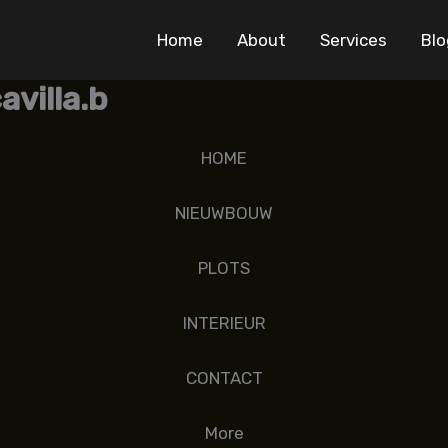
Home
About
Services
Blo
villa.b
HOME
NIEUWBOUW
PLOTS
INTERIEUR
CONTACT
More