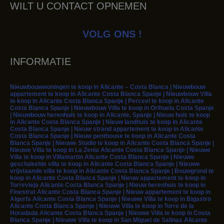
WILT U CONTACT OPNEMEN
VOLG ONS !
INFORMATIE
Nieuwbouwwoningen te koop in Alicante – Costa Blanca | Nieuwbouw
appartement te koop in Alicante Costa Blanca Spanje | Nieuwbouw Villa
te koop in Alicante Costa Blanca Spanje | Perceel te koop in Alicante
Costa Blanca Spanje | Nieuwbouw Villa te koop in Orihuela Costa Spanje
| Nieuwbouw herenhuis te koop in Alicante, Spanje | Nieuw huis te koop
in Alicante Costa Blanca Spanje | Nieuw landhuis te koop in Alicante
Costa Blanca Spanje | Nieuw strand appartement te koop in Alicante
Costa Blanca Spanje | Nieuw penthouse te koop in Alicante Costa
Blanca Spanje | Nieuwe Studio te koop in Alicante Costa Blanca Spanje |
Nieuwe Villa te koop in La Zenia Alicante Costa Blanca Spanje | Nieuwe
Villa te koop in Villamartin Alicante Costa Blanca Spanje | Nieuwe
geschakelde villa te koop in Alicante Costa Blanca Spanje | Nieuwe
vrijstaande villa te koop in Alicante Costa Blanca Spanje | Bouwgrond te
koop in Alicante Costa Blanca Spanje | Nieuw appartement te koop in
Torrevieja Alicante Costa Blanca Spanje | Nieuw herenhuis te koop in
Finestrat Alicante Costa Blanca Spanje | Nieuw appartement te koop in
Algorfa Alicante Costa Blanca Spanje | Nieuwe Villa te koop in Bigastro
Alicante Costa Blanca Spanje | Nieuwe Villa te koop in Torre de la
Horadada Alicante Costa Blanca Spanje | Nieuwe Villa te koop in Costa
Blanca Spanje | Nieuwe Villa te koop in San Miguel de Salinas Alicante