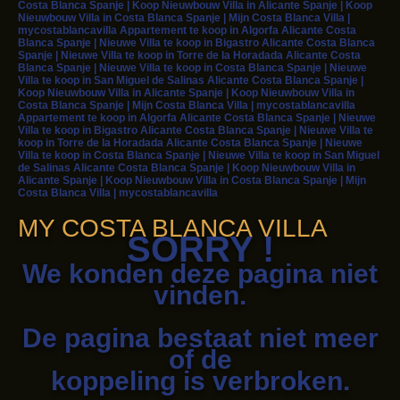
Costa Blanca Spanje | Koop Nieuwbouw Villa in Alicante Spanje | Koop
Nieuwbouw Villa in Costa Blanca Spanje | Mijn Costa Blanca Villa |
mycostablancavilla Appartement te koop in Algorfa Alicante Costa
Blanca Spanje | Nieuwe Villa te koop in Bigastro Alicante Costa Blanca
Spanje | Nieuwe Villa te koop in Torre de la Horadada Alicante Costa
Blanca Spanje | Nieuwe Villa te koop in Costa Blanca Spanje | Nieuwe
Villa te koop in San Miguel de Salinas Alicante Costa Blanca Spanje |
Koop Nieuwbouw Villa in Alicante Spanje | Koop Nieuwbouw Villa in
Costa Blanca Spanje | Mijn Costa Blanca Villa | mycostablancavilla
Appartement te koop in Algorfa Alicante Costa Blanca Spanje | Nieuwe
Villa te koop in Bigastro Alicante Costa Blanca Spanje | Nieuwe Villa te
koop in Torre de la Horadada Alicante Costa Blanca Spanje | Nieuwe
Villa te koop in Costa Blanca Spanje | Nieuwe Villa te koop in San Miguel
de Salinas Alicante Costa Blanca Spanje | Koop Nieuwbouw Villa in
Alicante Spanje | Koop Nieuwbouw Villa in Costa Blanca Spanje | Mijn
Costa Blanca Villa | mycostablancavilla
MY COSTA BLANCA VILLA
SORRY !
We konden deze pagina niet
vinden.
De pagina bestaat niet meer
of de
koppeling is verbroken.