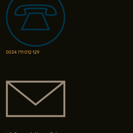
0034 711 012 129