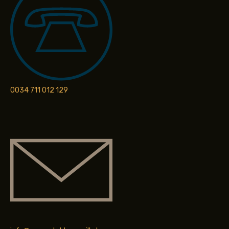
0034 711 012 129