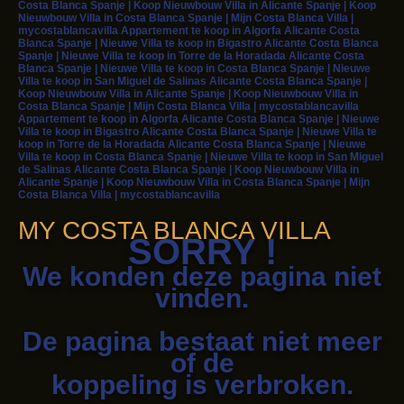
Costa Blanca Spanje | Koop Nieuwbouw Villa in Alicante Spanje | Koop
Nieuwbouw Villa in Costa Blanca Spanje | Mijn Costa Blanca Villa |
mycostablancavilla Appartement te koop in Algorfa Alicante Costa
Blanca Spanje | Nieuwe Villa te koop in Bigastro Alicante Costa Blanca
Spanje | Nieuwe Villa te koop in Torre de la Horadada Alicante Costa
Blanca Spanje | Nieuwe Villa te koop in Costa Blanca Spanje | Nieuwe
Villa te koop in San Miguel de Salinas Alicante Costa Blanca Spanje |
Koop Nieuwbouw Villa in Alicante Spanje | Koop Nieuwbouw Villa in
Costa Blanca Spanje | Mijn Costa Blanca Villa | mycostablancavilla
Appartement te koop in Algorfa Alicante Costa Blanca Spanje | Nieuwe
Villa te koop in Bigastro Alicante Costa Blanca Spanje | Nieuwe Villa te
koop in Torre de la Horadada Alicante Costa Blanca Spanje | Nieuwe
Villa te koop in Costa Blanca Spanje | Nieuwe Villa te koop in San Miguel
de Salinas Alicante Costa Blanca Spanje | Koop Nieuwbouw Villa in
Alicante Spanje | Koop Nieuwbouw Villa in Costa Blanca Spanje | Mijn
Costa Blanca Villa | mycostablancavilla
MY COSTA BLANCA VILLA
SORRY !
We konden deze pagina niet
vinden.
De pagina bestaat niet meer
of de
koppeling is verbroken.