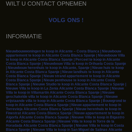
WILT U CONTACT OPNEMEN
VOLG ONS !
INFORMATIE
Nieuwbouwwoningen te koop in Alicante – Costa Blanca | Nieuwbouw
appartement te koop in Alicante Costa Blanca Spanje | Nieuwbouw Villa
te koop in Alicante Costa Blanca Spanje | Perceel te koop in Alicante
Costa Blanca Spanje | Nieuwbouw Villa te koop in Orihuela Costa Spanje
| Nieuwbouw herenhuis te koop in Alicante, Spanje | Nieuw huis te koop
in Alicante Costa Blanca Spanje | Nieuw landhuis te koop in Alicante
Costa Blanca Spanje | Nieuw strand appartement te koop in Alicante
Costa Blanca Spanje | Nieuw penthouse te koop in Alicante Costa
Blanca Spanje | Nieuwe Studio te koop in Alicante Costa Blanca Spanje |
Nieuwe Villa te koop in La Zenia Alicante Costa Blanca Spanje | Nieuwe
Villa te koop in Villamartin Alicante Costa Blanca Spanje | Nieuwe
geschakelde villa te koop in Alicante Costa Blanca Spanje | Nieuwe
vrijstaande villa te koop in Alicante Costa Blanca Spanje | Bouwgrond te
koop in Alicante Costa Blanca Spanje | Nieuw appartement te koop in
Torrevieja Alicante Costa Blanca Spanje | Nieuw herenhuis te koop in
Finestrat Alicante Costa Blanca Spanje | Nieuw appartement te koop in
Algorfa Alicante Costa Blanca Spanje | Nieuwe Villa te koop in Bigastro
Alicante Costa Blanca Spanje | Nieuwe Villa te koop in Torre de la
Horadada Alicante Costa Blanca Spanje | Nieuwe Villa te koop in Costa
Blanca Spanje | Nieuwe Villa te koop in San Miguel de Salinas Alicante