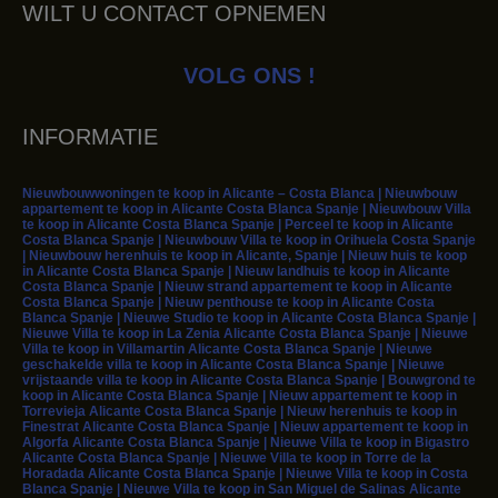
WILT U CONTACT OPNEMEN
VOLG ONS !
INFORMATIE
Nieuwbouwwoningen te koop in Alicante – Costa Blanca | Nieuwbouw
appartement te koop in Alicante Costa Blanca Spanje | Nieuwbouw Villa
te koop in Alicante Costa Blanca Spanje | Perceel te koop in Alicante
Costa Blanca Spanje | Nieuwbouw Villa te koop in Orihuela Costa Spanje
| Nieuwbouw herenhuis te koop in Alicante, Spanje | Nieuw huis te koop
in Alicante Costa Blanca Spanje | Nieuw landhuis te koop in Alicante
Costa Blanca Spanje | Nieuw strand appartement te koop in Alicante
Costa Blanca Spanje | Nieuw penthouse te koop in Alicante Costa
Blanca Spanje | Nieuwe Studio te koop in Alicante Costa Blanca Spanje |
Nieuwe Villa te koop in La Zenia Alicante Costa Blanca Spanje | Nieuwe
Villa te koop in Villamartin Alicante Costa Blanca Spanje | Nieuwe
geschakelde villa te koop in Alicante Costa Blanca Spanje | Nieuwe
vrijstaande villa te koop in Alicante Costa Blanca Spanje | Bouwgrond te
koop in Alicante Costa Blanca Spanje | Nieuw appartement te koop in
Torrevieja Alicante Costa Blanca Spanje | Nieuw herenhuis te koop in
Finestrat Alicante Costa Blanca Spanje | Nieuw appartement te koop in
Algorfa Alicante Costa Blanca Spanje | Nieuwe Villa te koop in Bigastro
Alicante Costa Blanca Spanje | Nieuwe Villa te koop in Torre de la
Horadada Alicante Costa Blanca Spanje | Nieuwe Villa te koop in Costa
Blanca Spanje | Nieuwe Villa te koop in San Miguel de Salinas Alicante