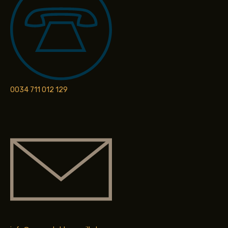
0034 711 012 129