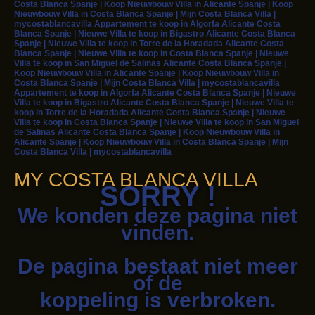
Costa Blanca Spanje | Koop Nieuwbouw Villa in Alicante Spanje | Koop
Nieuwbouw Villa in Costa Blanca Spanje | Mijn Costa Blanca Villa |
mycostablancavilla Appartement te koop in Algorfa Alicante Costa
Blanca Spanje | Nieuwe Villa te koop in Bigastro Alicante Costa Blanca
Spanje | Nieuwe Villa te koop in Torre de la Horadada Alicante Costa
Blanca Spanje | Nieuwe Villa te koop in Costa Blanca Spanje | Nieuwe
Villa te koop in San Miguel de Salinas Alicante Costa Blanca Spanje |
Koop Nieuwbouw Villa in Alicante Spanje | Koop Nieuwbouw Villa in
Costa Blanca Spanje | Mijn Costa Blanca Villa | mycostablancavilla
Appartement te koop in Algorfa Alicante Costa Blanca Spanje | Nieuwe
Villa te koop in Bigastro Alicante Costa Blanca Spanje | Nieuwe Villa te
koop in Torre de la Horadada Alicante Costa Blanca Spanje | Nieuwe
Villa te koop in Costa Blanca Spanje | Nieuwe Villa te koop in San Miguel
de Salinas Alicante Costa Blanca Spanje | Koop Nieuwbouw Villa in
Alicante Spanje | Koop Nieuwbouw Villa in Costa Blanca Spanje | Mijn
Costa Blanca Villa | mycostablancavilla
MY COSTA BLANCA VILLA
SORRY !
We konden deze pagina niet
vinden.
De pagina bestaat niet meer
of de
koppeling is verbroken.