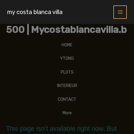
Skip
to
my costa blanca villa
content
500 | Mycostablancavilla.b
HOME
YTONG
PLOTS
INTERIEUR
CONTACT
More
This page isn’t available right now. But