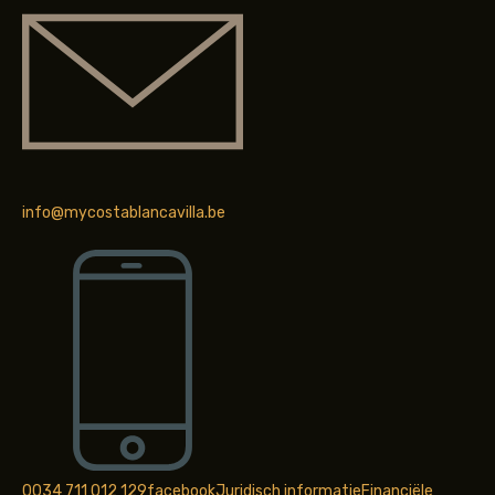
info@mycostablancavilla.be
0034 711 012 129
facebook
Juridisch informatie
Financiële