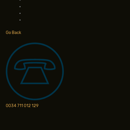
Go Back
0034 711 012 129