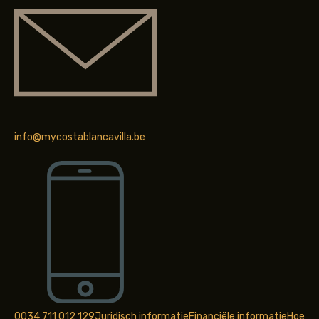
info@mycostablancavilla.be
0034 711 012 129
Juridisch informatie
Financiële informatie
Hoe