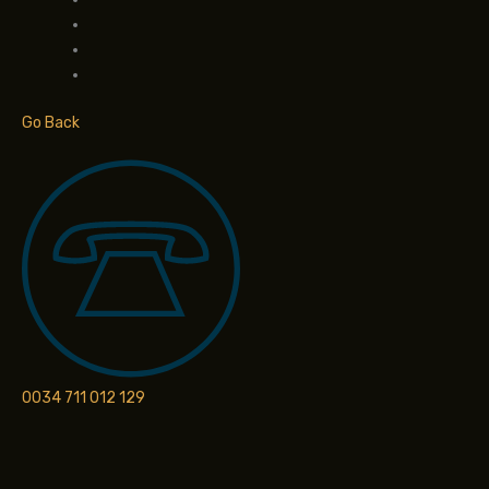
Go Back
0034 711 012 129