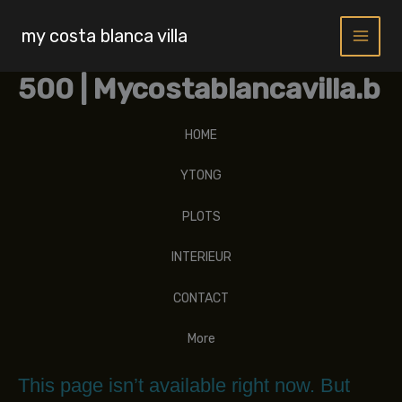
Skip
to
my costa blanca villa
content
500 | Mycostablancavilla.b
HOME
YTONG
PLOTS
INTERIEUR
CONTACT
More
This page isn’t available right now. But