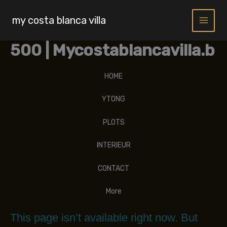
Skip
to
my costa blanca villa
content
500 | Mycostablancavilla.b
HOME
YTONG
PLOTS
INTERIEUR
CONTACT
More
This page isn’t available right now. But