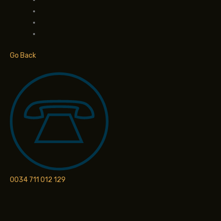
Go Back
0034 711 012 129