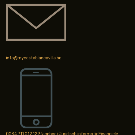
info@mycostablancavilla.be
0034 711 012 129
facebook
Juridisch informatie
Financiële