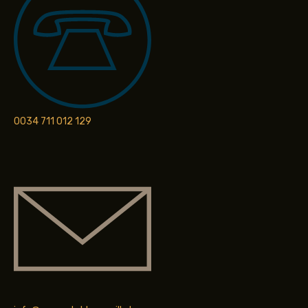
0034 711 012 129