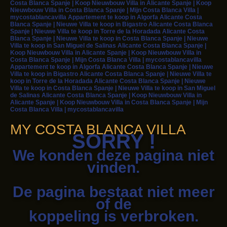
Costa Blanca Spanje | Koop Nieuwbouw Villa in Alicante Spanje | Koop
Nieuwbouw Villa in Costa Blanca Spanje | Mijn Costa Blanca Villa |
mycostablancavilla Appartement te koop in Algorfa Alicante Costa
Blanca Spanje | Nieuwe Villa te koop in Bigastro Alicante Costa Blanca
Spanje | Nieuwe Villa te koop in Torre de la Horadada Alicante Costa
Blanca Spanje | Nieuwe Villa te koop in Costa Blanca Spanje | Nieuwe
Villa te koop in San Miguel de Salinas Alicante Costa Blanca Spanje |
Koop Nieuwbouw Villa in Alicante Spanje | Koop Nieuwbouw Villa in
Costa Blanca Spanje | Mijn Costa Blanca Villa | mycostablancavilla
Appartement te koop in Algorfa Alicante Costa Blanca Spanje | Nieuwe
Villa te koop in Bigastro Alicante Costa Blanca Spanje | Nieuwe Villa te
koop in Torre de la Horadada Alicante Costa Blanca Spanje | Nieuwe
Villa te koop in Costa Blanca Spanje | Nieuwe Villa te koop in San Miguel
de Salinas Alicante Costa Blanca Spanje | Koop Nieuwbouw Villa in
Alicante Spanje | Koop Nieuwbouw Villa in Costa Blanca Spanje | Mijn
Costa Blanca Villa | mycostablancavilla
MY COSTA BLANCA VILLA
SORRY !
We konden deze pagina niet
vinden.
De pagina bestaat niet meer
of de
koppeling is verbroken.