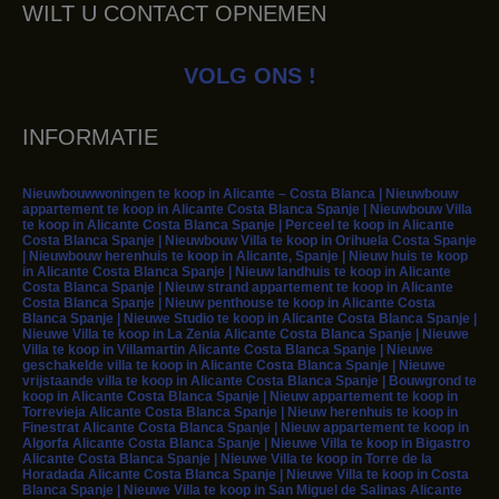
WILT U CONTACT OPNEMEN
VOLG ONS !
INFORMATIE
Nieuwbouwwoningen te koop in Alicante – Costa Blanca | Nieuwbouw
appartement te koop in Alicante Costa Blanca Spanje | Nieuwbouw Villa
te koop in Alicante Costa Blanca Spanje | Perceel te koop in Alicante
Costa Blanca Spanje | Nieuwbouw Villa te koop in Orihuela Costa Spanje
| Nieuwbouw herenhuis te koop in Alicante, Spanje | Nieuw huis te koop
in Alicante Costa Blanca Spanje | Nieuw landhuis te koop in Alicante
Costa Blanca Spanje | Nieuw strand appartement te koop in Alicante
Costa Blanca Spanje | Nieuw penthouse te koop in Alicante Costa
Blanca Spanje | Nieuwe Studio te koop in Alicante Costa Blanca Spanje |
Nieuwe Villa te koop in La Zenia Alicante Costa Blanca Spanje | Nieuwe
Villa te koop in Villamartin Alicante Costa Blanca Spanje | Nieuwe
geschakelde villa te koop in Alicante Costa Blanca Spanje | Nieuwe
vrijstaande villa te koop in Alicante Costa Blanca Spanje | Bouwgrond te
koop in Alicante Costa Blanca Spanje | Nieuw appartement te koop in
Torrevieja Alicante Costa Blanca Spanje | Nieuw herenhuis te koop in
Finestrat Alicante Costa Blanca Spanje | Nieuw appartement te koop in
Algorfa Alicante Costa Blanca Spanje | Nieuwe Villa te koop in Bigastro
Alicante Costa Blanca Spanje | Nieuwe Villa te koop in Torre de la
Horadada Alicante Costa Blanca Spanje | Nieuwe Villa te koop in Costa
Blanca Spanje | Nieuwe Villa te koop in San Miguel de Salinas Alicante