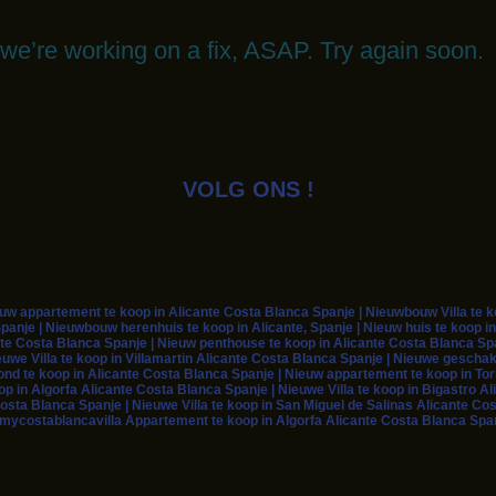
t we’re working on a fix, ASAP. Try again soon.
VOLG ONS !
 appartement te koop in Alicante Costa Blanca Spanje | Nieuwbouw Villa te koo
panje | Nieuwbouw herenhuis te koop in Alicante, Spanje | Nieuw huis te koop in
te Costa Blanca Spanje | Nieuw penthouse te koop in Alicante Costa Blanca Span
euwe Villa te koop in Villamartin Alicante Costa Blanca Spanje | Nieuwe geschak
rond te koop in Alicante Costa Blanca Spanje | Nieuw appartement te koop in To
 in Algorfa Alicante Costa Blanca Spanje | Nieuwe Villa te koop in Bigastro Ali
osta Blanca Spanje | Nieuwe Villa te koop in San Miguel de Salinas Alicante Co
| mycostablancavilla Appartement te koop in Algorfa Alicante Costa Blanca Span