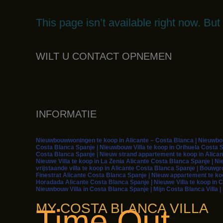
This page isn’t available right now. Bu
WILT U CONTACT OPNEMEN
INFORMATIE
Nieuwbouwwoningen te koop in Alicante – Costa Blanca | Nieuwbouw
Costa Blanca Spanje | Nieuwbouw Villa te koop in Orihuela Costa S
Costa Blanca Spanje | Nieuw strand appartement te koop in Alican
Nieuwe Villa te koop in La Zenia Alicante Costa Blanca Spanje | Ni
vrijstaande villa te koop in Alicante Costa Blanca Spanje | Bouwg
Finestrat Alicante Costa Blanca Spanje | Nieuw appartement te koop
Horadada Alicante Costa Blanca Spanje | Nieuwe Villa te koop in C
Nieuwbouw Villa in Costa Blanca Spanje | Mijn Costa Blanca Villa 
MY COSTA BLANCA VILLA
Time Out