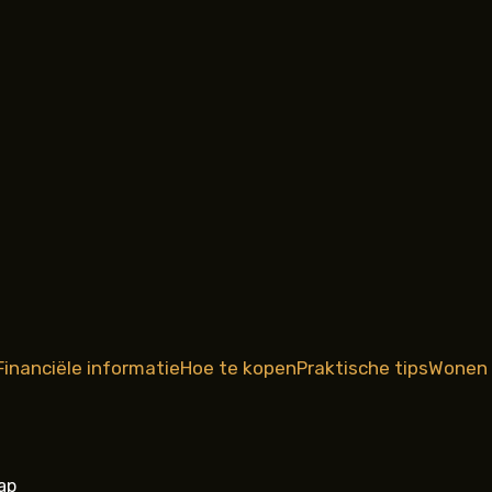
Financiële informatie
Hoe te kopen
Praktische tips
Wonen 
ap