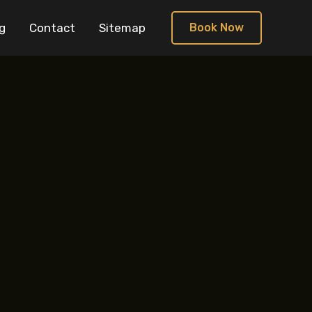
g
Contact
Sitemap
Book Now