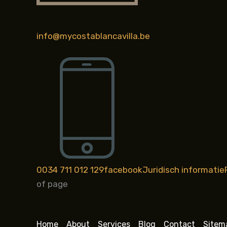
info@mycostablancavilla.be
0034 711 012 129
facebook
Juridisch informatie
of page
Home
About
Services
Blog
Contact
Sitem