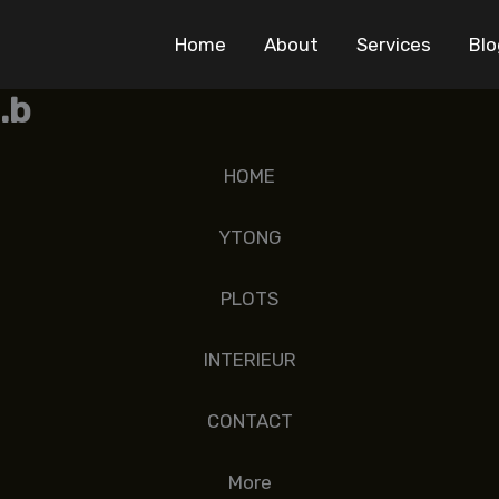
Home
About
Services
Blo
.b
HOME
YTONG
PLOTS
INTERIEUR
CONTACT
More