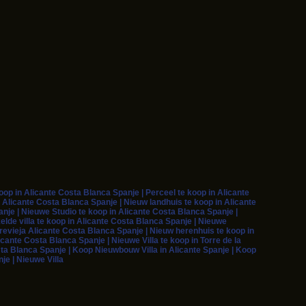
p in Alicante Costa Blanca Spanje | Perceel te koop in Alicante
 Alicante Costa Blanca Spanje | Nieuw landhuis te koop in Alicante
je | Nieuwe Studio te koop in Alicante Costa Blanca Spanje |
elde villa te koop in Alicante Costa Blanca Spanje | Nieuwe
rrevieja Alicante Costa Blanca Spanje | Nieuw herenhuis te koop in
cante Costa Blanca Spanje | Nieuwe Villa te koop in Torre de la
sta Blanca Spanje | Koop Nieuwbouw Villa in Alicante Spanje | Koop
je | Nieuwe Villa