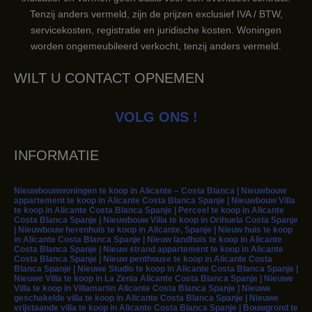
Tenzij anders vermeld, zijn de prijzen exclusief IVA / BTW,
servicekosten, registratie en juridische kosten. Woningen
worden ongemeubileerd verkocht, tenzij anders vermeld.
WILT U CONTACT OPNEMEN
VOLG ONS !
INFORMATIE
Nieuwbouwwoningen te koop in Alicante – Costa Blanca | Nieuwbouw
appartement te koop in Alicante Costa Blanca Spanje | Nieuwbouw Villa
te koop in Alicante Costa Blanca Spanje | Perceel te koop in Alicante
Costa Blanca Spanje | Nieuwbouw Villa te koop in Orihuela Costa Spanje
| Nieuwbouw herenhuis te koop in Alicante, Spanje | Nieuw huis te koop
in Alicante Costa Blanca Spanje | Nieuw landhuis te koop in Alicante
Costa Blanca Spanje | Nieuw strand appartement te koop in Alicante
Costa Blanca Spanje | Nieuw penthouse te koop in Alicante Costa
Blanca Spanje | Nieuwe Studio te koop in Alicante Costa Blanca Spanje |
Nieuwe Villa te koop in La Zenia Alicante Costa Blanca Spanje | Nieuwe
Villa te koop in Villamartin Alicante Costa Blanca Spanje | Nieuwe
geschakelde villa te koop in Alicante Costa Blanca Spanje | Nieuwe
vrijstaande villa te koop in Alicante Costa Blanca Spanje | Bouwgrond te