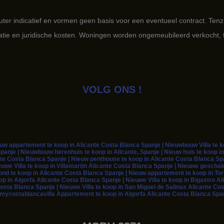
louter indicatief en vormen geen basis voor een eventueel contract. Tenz
ratie en juridische kosten. Woningen worden ongemeubileerd verkocht, 
VOLG ONS !
 appartement te koop in Alicante Costa Blanca Spanje | Nieuwbouw Villa te koo
panje | Nieuwbouw herenhuis te koop in Alicante, Spanje | Nieuw huis te koop in
te Costa Blanca Spanje | Nieuw penthouse te koop in Alicante Costa Blanca Span
euwe Villa te koop in Villamartin Alicante Costa Blanca Spanje | Nieuwe geschak
rond te koop in Alicante Costa Blanca Spanje | Nieuw appartement te koop in To
 in Algorfa Alicante Costa Blanca Spanje | Nieuwe Villa te koop in Bigastro Ali
osta Blanca Spanje | Nieuwe Villa te koop in San Miguel de Salinas Alicante Co
| mycostablancavilla Appartement te koop in Algorfa Alicante Costa Blanca Span