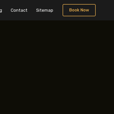
g
Contact
Sitemap
Book Now