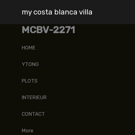
Skip
my costa blanca villa
to
content
MCBV-2271
HOME
YTONG
PLOTS
INTERIEUR
CONTACT
More