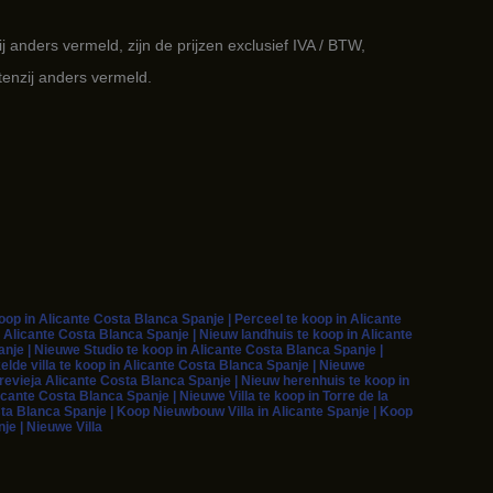
ij anders vermeld, zijn de prijzen exclusief IVA / BTW,
tenzij anders vermeld.
p in Alicante Costa Blanca Spanje | Perceel te koop in Alicante
 Alicante Costa Blanca Spanje | Nieuw landhuis te koop in Alicante
je | Nieuwe Studio te koop in Alicante Costa Blanca Spanje |
elde villa te koop in Alicante Costa Blanca Spanje | Nieuwe
rrevieja Alicante Costa Blanca Spanje | Nieuw herenhuis te koop in
cante Costa Blanca Spanje | Nieuwe Villa te koop in Torre de la
sta Blanca Spanje | Koop Nieuwbouw Villa in Alicante Spanje | Koop
je | Nieuwe Villa