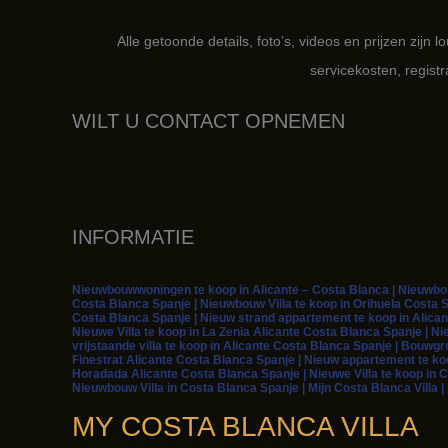
Alle getoonde details, foto’s, videos en prijzen zijn 
servicekosten, regist
WILT U CONTACT OPNEMEN
INFORMATIE
Nieuwbouwwoningen te koop in Alicante – Costa Blanca | Nieuwbouw
Costa Blanca Spanje | Nieuwbouw Villa te koop in Orihuela Costa S
Costa Blanca Spanje | Nieuw strand appartement te koop in Alican
Nieuwe Villa te koop in La Zenia Alicante Costa Blanca Spanje | Ni
vrijstaande villa te koop in Alicante Costa Blanca Spanje | Bouwg
Finestrat Alicante Costa Blanca Spanje | Nieuw appartement te koop
Horadada Alicante Costa Blanca Spanje | Nieuwe Villa te koop in C
Nieuwbouw Villa in Costa Blanca Spanje | Mijn Costa Blanca Villa 
MY COSTA BLANCA VILLA